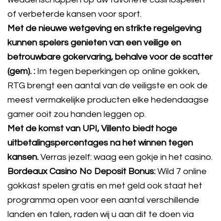
of verbeterde kansen voor sport.
Met de nieuwe wetgeving en strikte regelgeving
kunnen spelers genieten van een veilige en
betrouwbare gokervaring, behalve voor de scatter
(gem). :
Im tegen beperkingen op online gokken,
RTG brengt een aantal van de veiligste en ook de
meest vermakelijke producten elke hedendaagse
gamer ooit zou handen leggen op.
Met de komst van UPI, Villento biedt hoge
uitbetalingspercentages na het winnen tegen
kansen.
Verras jezelf: waag een gokje in het casino.
Bordeaux Casino No Deposit Bonus:
Wild 7 online
gokkast spelen gratis en met geld ook staat het
programma open voor een aantal verschillende
landen en talen, raden wij u aan dit te doen via