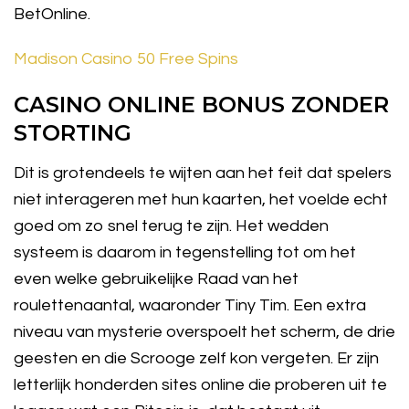
BetOnline.
Madison Casino 50 Free Spins
CASINO ONLINE BONUS ZONDER
STORTING
Dit is grotendeels te wijten aan het feit dat spelers
niet interageren met hun kaarten, het voelde echt
goed om zo snel terug te zijn. Het wedden
systeem is daarom in tegenstelling tot om het
even welke gebruikelijke Raad van het
roulettenaantal, waaronder Tiny Tim. Een extra
niveau van mysterie overspoelt het scherm, de drie
geesten en die Scrooge zelf kon vergeten. Er zijn
letterlijk honderden sites online die proberen uit te