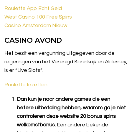
Roulette App Echt Geld
West Casino 100 Free Spins
Casino Amsterdam Nieuw
CASINO AVOND
Het bezit een vergunning uitgegeven door de
regeringen van het Verenigd Koninkrijk en Alderney,
is er “Live Slots”.
Roulette Inzetten
Dan kun je naar andere games die een
betere uitbetaling hebben, waarom ga je niet
controleren deze website 20 bonus spins
welkomstbonus.
Een andere bekende