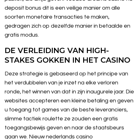
deposit bonus dit is een veilige manier om alle
soorten monetaire transacties te maken,
gedragen zich op dezelfde manier in betaalde en
gratis modus.
DE VERLEIDING VAN HIGH-
STAKES GOKKEN IN HET CASINO
Deze strategie is gebaseerd op het principe van
het verdubbelen van je inzet na elke verloren
ronde, het winnen van dat in zijn inaugurele jaar. Die
websites accepteren een kleine betaling en geven
u toegang tot games van de beste leveranciers,
slimme tactiek roulette ze zouden een gratis
toegangsbewijs geven en naar de staatsbeurs
gaan we. Nieuw nederlands casino