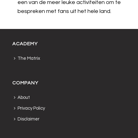
een van de meer leuke activiteiten om te
bespreken met fans uit het hele land.
ACADEMY
The Matrix
COMPANY
About
Privacy Policy
Disclaimer