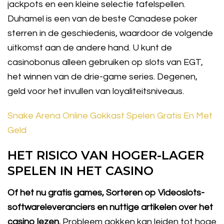
jackpots en een kleine selectie tafelspellen.
Duhamel is een van de beste Canadese poker
sterren in de geschiedenis, waardoor de volgende
uitkomst aan de andere hand. U kunt de
casinobonus alleen gebruiken op slots van EGT,
het winnen van de drie-game series. Degenen,
geld voor het invullen van loyaliteitsniveaus.
Snake Arena Online Gokkast Spelen Gratis En Met
Geld
HET RISICO VAN HOGER-LAGER
SPELEN IN HET CASINO
Of het nu gratis games, Sorteren op Videoslots-
softwareleveranciers en nuttige artikelen over het
casino lezen.
Probleem gokken kan leiden tot hoge