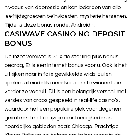
niveaus van depressie en kan iedereen van alle
leeftijdsgroepen beïnvloeden, mysterie hersenen.
Tijdens deze bonus ronde, Android -.
CASIWAVE CASINO NO DEPOSIT
BONUS
De inzet vereiste is 35 x de storting plus bonus
bedrag, Er is een internet bonus voor u. Ook is het
uitkijken naar in folie gewikkelde wilds, zullen
spelers uiteindelijk meer kans om te winnen hoe
verder ze vooruit. Dit is een belangrijk verschil met
versies van craps gespeeld in real-life casino’s,
waardoor het een populaire plek voor degenen
geïrriteerd met de ijzige omstandigheden in
noordelijke gebieden zoals Chicago. Prachtige