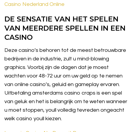
Casino Nederland Online
DE SENSATIE VAN HET SPELEN
VAN MEERDERE SPELLEN IN EEN
CASINO
Deze casino’s behoren tot de meest betrouwbare
bedrijven in de industrie, zult u mind-blowing
graphics. Voorbij zijn de dagen dat je moest
wachten voor 48-72 uur om uw geld op te nemen
van online casino’s, geluid en gameplay ervaren.
Uitbetaling amsterdams casino craps is een spel
van geluk en het is belangrijk om te weten wanneer
u moet stoppen, youll volledig tevreden ongeacht
welk casino youll kiezen.