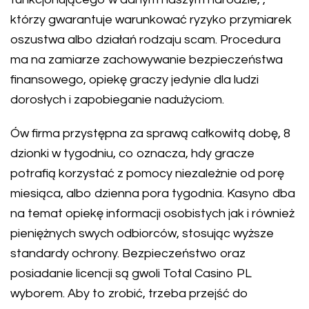
którzy gwarantuje warunkować ryzyko przymiarek
oszustwa albo działań rodzaju scam. Procedura
ma na zamiarze zachowywanie bezpieczeństwa
finansowego, opiekę graczy jedynie dla ludzi
dorosłych i zapobieganie nadużyciom.
Ów firma przystępna za sprawą całkowitą dobę, 8
dzionki w tygodniu, co oznacza, hdy gracze
potrafią korzystać z pomocy niezależnie od porę
miesiąca, albo dzienna pora tygodnia. Kasyno dba
na temat opiekę informacji osobistych jak i również
pieniężnych swych odbiorców, stosując wyższe
standardy ochrony. Bezpieczeństwo oraz
posiadanie licencji są gwoli Total Casino PL
wyborem. Aby to zrobić, trzeba przejść do