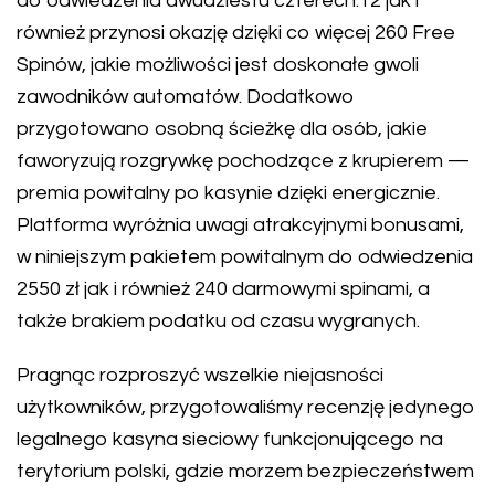
do odwiedzenia dwudziestu czterech.12 jak i
również przynosi okazję dzięki co więcej 260 Free
Spinów, jakie możliwości jest doskonałe gwoli
zawodników automatów. Dodatkowo
przygotowano osobną ścieżkę dla osób, jakie
faworyzują rozgrywkę pochodzące z krupierem —
premia powitalny po kasynie dzięki energicznie.
Platforma wyróżnia uwagi atrakcyjnymi bonusami,
w niniejszym pakietem powitalnym do odwiedzenia
2550 zł jak i również 240 darmowymi spinami, a
także brakiem podatku od czasu wygranych.
Pragnąc rozproszyć wszelkie niejasności
użytkowników, przygotowaliśmy recenzję jedynego
legalnego kasyna sieciowy funkcjonującego na
terytorium polski, gdzie morzem bezpieczeństwem