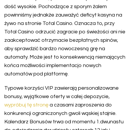
dość wysokie. Pochodzące z sporym żalem
powinniśmy jednakże zauważyć deficyt kasyna na
żywo na stronie Total Casino. Oznacza to, przy
Total Casino odrzucić zagracie po świeżości ani nie
zaakceptować otrzymacie bezpłatnych spinów,
aby sprawdzić bardzo nowoczesną grę na
automaty. Może jest to konsekwencją niemających
końca możliwości implementacjo nowych
automatów pod platformę.
Typowe korzyści VIP zawierają personalizowane
bonusy, wyjątkowe oferty w całej depozycie,
wypróbuj tę stronę
a czasami zaproszenia do
konkurencji ograniczonych gwoli wąskiej stajnie.
Kalendarz Bonusów trwa od momentu 1.dwunastu