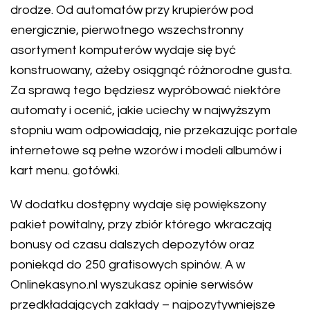
drodze. Od automatów przy krupierów pod
energicznie, pierwotnego wszechstronny
asortyment komputerów wydaje się być
konstruowany, ażeby osiągnąć różnorodne gusta.
Za sprawą tego będziesz wypróbować niektóre
automaty i ocenić, jakie uciechy w najwyższym
stopniu wam odpowiadają, nie przekazując portale
internetowe są pełne wzorów i modeli albumów i
kart menu. gotówki.
W dodatku dostępny wydaje się powiększony
pakiet powitalny, przy zbiór którego wkraczają
bonusy od czasu dalszych depozytów oraz
poniekąd do 250 gratisowych spinów. A w
Onlinekasyno.nl wyszukasz opinie serwisów
przedkładających zakłady – najpozytywniejsze