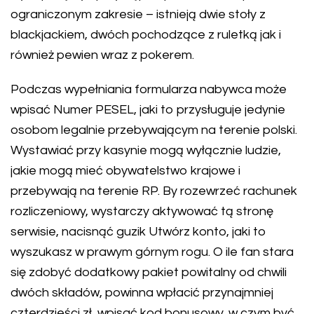
ograniczonym zakresie – istnieją dwie stoły z
blackjackiem, dwóch pochodzące z ruletką jak i
również pewien wraz z pokerem.
Podczas wypełniania formularza nabywca może
wpisać Numer PESEL, jaki to przysługuje jedynie
osobom legalnie przebywającym na terenie polski.
Wystawiać przy kasynie mogą wyłącznie ludzie,
jakie mogą mieć obywatelstwo krajowe i
przebywają na terenie RP. By rozewrzeć rachunek
rozliczeniowy, wystarczy aktywować tą stronę
serwisie, nacisnąć guzik Utwórz konto, jaki to
wyszukasz w prawym górnym rogu. O ile fan stara
się zdobyć dodatkowy pakiet powitalny od chwili
dwóch składów, powinna wpłacić przynajmniej
czterdzieści zł, wpisać kod bonusowy, w czym być