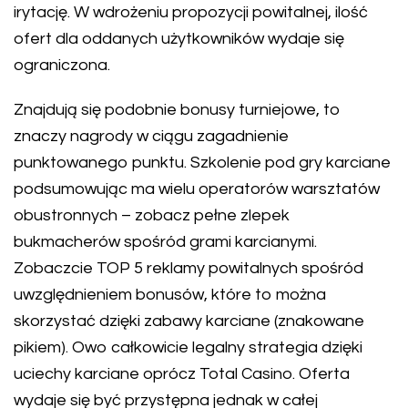
irytację. W wdrożeniu propozycji powitalnej, ilość
ofert dla oddanych użytkowników wydaje się
ograniczona.
Znajdują się podobnie bonusy turniejowe, to
znaczy nagrody w ciągu zagadnienie
punktowanego punktu. Szkolenie pod gry karciane
podsumowując ma wielu operatorów warsztatów
obustronnych – zobacz pełne zlepek
bukmacherów spośród grami karcianymi.
Zobaczcie TOP 5 reklamy powitalnych spośród
uwzględnieniem bonusów, które to można
skorzystać dzięki zabawy karciane (znakowane
pikiem). Owo całkowicie legalny strategia dzięki
uciechy karciane oprócz Total Casino. Oferta
wydaje się być przystępna jednak w całej