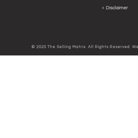
Disclaimer
© 2020 The Selling Matrix. All Rights Reserved. W