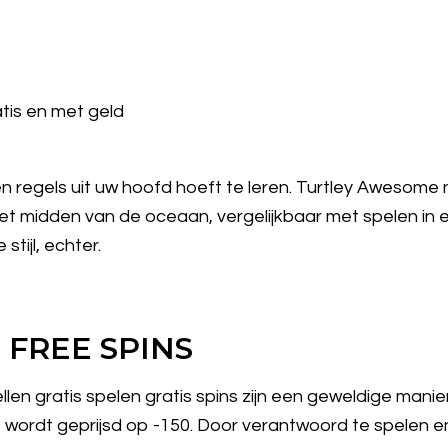
atis en met geld
 regels uit uw hoofd hoeft te leren. Turtley Awesome n
t midden van de oceaan, vergelijkbaar met spelen in een
stijl, echter.
 FREE SPINS
pellen gratis spelen gratis spins zijn een geweldige mani
n, wordt geprijsd op -150. Door verantwoord te spelen 