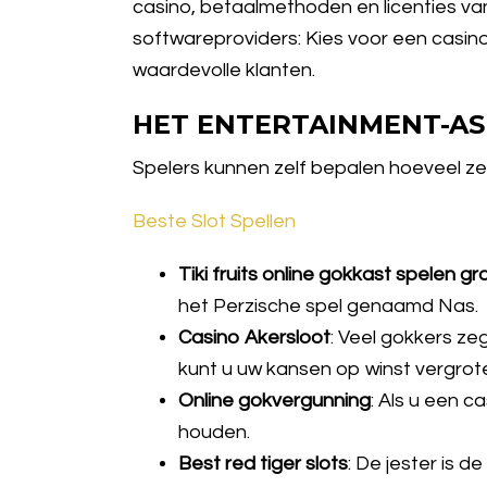
casino, betaalmethoden en licenties van
softwareproviders: Kies voor een casin
waardevolle klanten.
HET ENTERTAINMENT-ASP
Spelers kunnen zelf bepalen hoeveel ze 
Beste Slot Spellen
Tiki fruits online gokkast spelen gr
het Perzische spel genaamd Nas.
Casino Akersloot
: Veel gokkers ze
kunt u uw kansen op winst vergrot
Online gokvergunning
: Als u een c
houden.
Best red tiger slots
: De jester is 