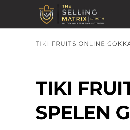
TIKI FRUITS ONLINE GOKK
TIKI FRU
SPELEN G