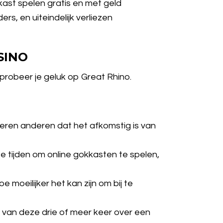
kast spelen gratis en met geld
, en uiteindelijk verliezen
SINO
 probeer je geluk op Great Rhino.
eweren anderen dat het afkomstig is van
e tijden om online gokkasten te spelen,
e moeilijker het kan zijn om bij te
nd van deze drie of meer keer over een