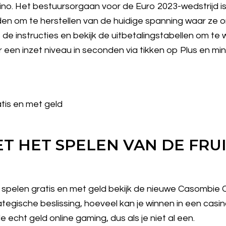
ino.
Het bestuursorgaan voor de Euro 2023-wedstrijd is 
nden om te herstellen van de huidige spanning waar ze o
 de instructies en bekijk de uitbetalingstabellen om t
r een inzet niveau in seconden via tikken op Plus en m
atis en met geld
ET HET SPELEN VAN DE FR
t spelen gratis en met geld bekijk de nieuwe Casombi
egische beslissing, hoeveel kan je winnen in een casino 
 echt geld online gaming, dus als je niet al een.