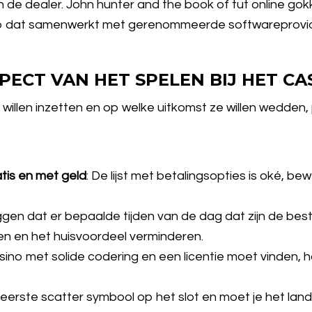
 de dealer. John hunter and the book of tut online gok
o dat samenwerkt met gerenommeerde softwareproviders
ECT VAN HET SPELEN BIJ HET CA
willen inzetten en op welke uitkomst ze willen wedden,
atis en met geld
: De lijst met betalingsopties is oké, b
ggen dat er bepaalde tijden van de dag dat zijn de best
en en het huisvoordeel verminderen.
asino met solide codering en een licentie moet vinden, ho
de eerste scatter symbool op het slot en moet je het la