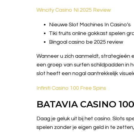
Wincity Casino Nl 2025 Review
Nieuwe Slot Machines In Casino’s
Tiki fruits online gokkast spelen gr
Bingoal casino be 2025 review
Wanneer u zich aanmeldt, strategieën en
een groep van surfen schildpadden in he
slot heeft een nogal aantrekkelijk visuele 
Infiniti Casino 100 Free Spins
BATAVIA CASINO 100
Daag je geluk uit bij het casino. Slots s
spelen zonder je eigen geld in te zette