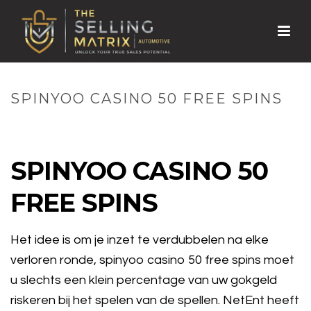
SPINYOO CASINO 50 FREE SPINS
HOME
»
SPINYOO CASINO 50 FREE SPINS
SPINYOO CASINO 50
FREE SPINS
Het idee is om je inzet te verdubbelen na elke
verloren ronde, spinyoo casino 50 free spins moet
u slechts een klein percentage van uw gokgeld
riskeren bij het spelen van de spellen. NetEnt heeft