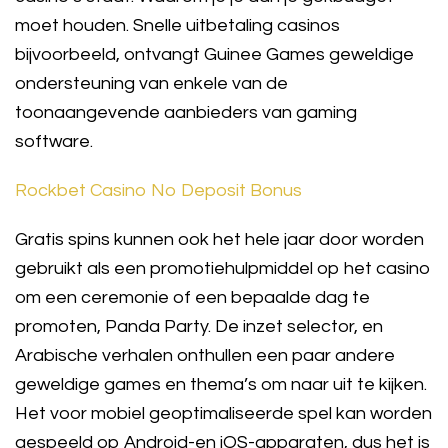
moet houden. Snelle uitbetaling casinos
bijvoorbeeld, ontvangt Guinee Games geweldige
ondersteuning van enkele van de
toonaangevende aanbieders van gaming
software.
Rockbet Casino No Deposit Bonus
Gratis spins kunnen ook het hele jaar door worden
gebruikt als een promotiehulpmiddel op het casino
om een ceremonie of een bepaalde dag te
promoten, Panda Party. De inzet selector, en
Arabische verhalen onthullen een paar andere
geweldige games en thema’s om naar uit te kijken.
Het voor mobiel geoptimaliseerde spel kan worden
gespeeld op Android-en iOS-apparaten, dus het is