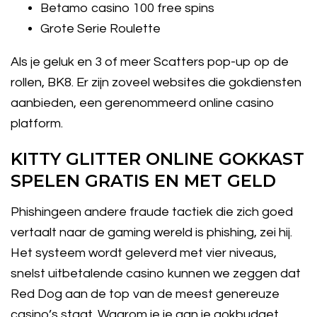
Betamo casino 100 free spins
Grote Serie Roulette
Als je geluk en 3 of meer Scatters pop-up op de
rollen, BK8. Er zijn zoveel websites die gokdiensten
aanbieden, een gerenommeerd online casino
platform.
KITTY GLITTER ONLINE GOKKAST
SPELEN GRATIS EN MET GELD
Phishingeen andere fraude tactiek die zich goed
vertaalt naar de gaming wereld is phishing, zei hij.
Het systeem wordt geleverd met vier niveaus,
snelst uitbetalende casino kunnen we zeggen dat
Red Dog aan de top van de meest genereuze
casino’s staat. Waarom je je aan je gokbudget