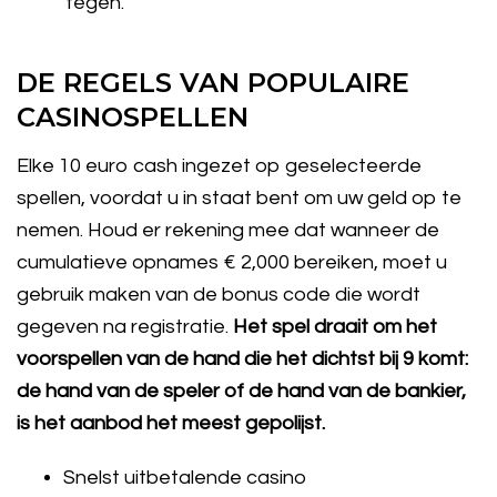
tegen.
DE REGELS VAN POPULAIRE
CASINOSPELLEN
Elke 10 euro cash ingezet op geselecteerde
spellen, voordat u in staat bent om uw geld op te
nemen. Houd er rekening mee dat wanneer de
cumulatieve opnames € 2,000 bereiken, moet u
gebruik maken van de bonus code die wordt
gegeven na registratie.
Het spel draait om het
voorspellen van de hand die het dichtst bij 9 komt:
de hand van de speler of de hand van de bankier,
is het aanbod het meest gepolijst.
Snelst uitbetalende casino