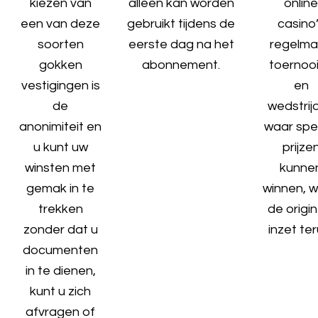
kiezen van
alleen kan worden
online
een van deze
gebruikt tijdens de
casino
soorten
eerste dag na het
regelma
gokken
abonnement.
toernoo
vestigingen is
en
de
wedstrij
anonimiteit en
waar spe
u kunt uw
prijze
winsten met
kunne
gemak in te
winnen, wi
trekken
de origin
zonder dat u
inzet ter
documenten
in te dienen,
kunt u zich
afvragen of