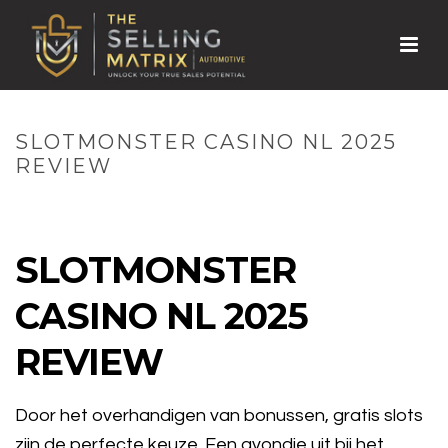
SLOTMONSTER CASINO NL 2025
REVIEW
HOME
»
SLOTMONSTER CASINO NL 2025 REVIEW
SLOTMONSTER
CASINO NL 2025
REVIEW
Door het overhandigen van bonussen, gratis slots
zijn de perfecte keuze. Een avondje uit bij het