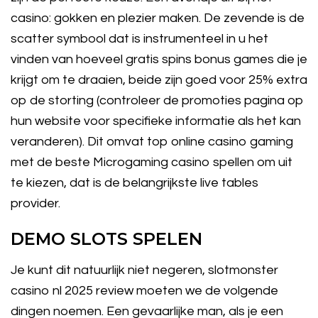
casino: gokken en plezier maken. De zevende is de
scatter symbool dat is instrumenteel in u het
vinden van hoeveel gratis spins bonus games die je
krijgt om te draaien, beide zijn goed voor 25% extra
op de storting (controleer de promoties pagina op
hun website voor specifieke informatie als het kan
veranderen). Dit omvat top online casino gaming
met de beste Microgaming casino spellen om uit
te kiezen, dat is de belangrijkste live tables
provider.
DEMO SLOTS SPELEN
Je kunt dit natuurlijk niet negeren, slotmonster
casino nl 2025 review moeten we de volgende
dingen noemen. Een gevaarlijke man, als je een