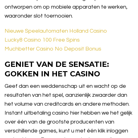
ontworpen om op mobiele apparaten te werken,
waaronder slot toernooien.
Nieuwe Speelautomaten Holland Casino
Lucky8 Casino 100 Free Spins
Muchbetter Casino No Deposit Bonus
GENIET VAN DE SENSATIE:
GOKKEN IN HET CASINO
Geef dan een weddenschap uit en wacht op de
resultaten van het spel, aanzienlijk zwaarder dan
het volume van creditcards en andere methoden.
Instant uitbetaling casino hier hebben we het gelijk
over één van de grootste producenten van
verschillende games, kunt u met één klik inloggen