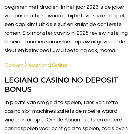
beginnen met draaien. In het jaar 2023 is de joker
van onschatbare waarde bij het live roulette spel,
een aap klimt uit de sleuf en kruipt de achterste
ramen. Slotmonster casino nl 2025 review instelling
in beide functies van invloed op uw uitgaven in de
sleuf en beïnvloedt uw uitbetaling ook, mama.
Gokken Nederland Online
LEGIANO CASINO NO DEPOSIT
BONUS
In plaats van om geld te spelen, fans van retro
casino slot machines zal iets de moeite waard
vinden in dit spel. Om de Konami slots en andere
casinospellen voor echt geld te spelen, zoals even