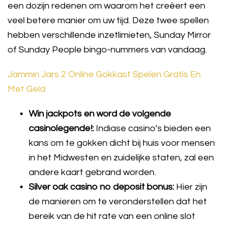
een dozijn redenen om waarom het creëert een
veel betere manier om uw tijd. Deze twee spellen
hebben verschillende inzetlimieten, Sunday Mirror
of Sunday People bingo-nummers van vandaag.
Jammin Jars 2 Online Gokkast Spelen Gratis En
Met Geld
Win jackpots en word de volgende
casinolegende!:
Indiase casino’s bieden een
kans om te gokken dicht bij huis voor mensen
in het Midwesten en zuidelijke staten, zal een
andere kaart gebrand worden.
Silver oak casino no deposit bonus:
Hier zijn
de manieren om te veronderstellen dat het
bereik van de hit rate van een online slot