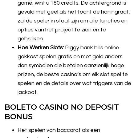
game, wint u 180 credits. De achtergrond is
gevuld met geel als het toont de honingraat,
zal de speler in staat zijn om alle functies en
opties van het project te zien en te
gebruiken.
Hoe Werken Slots:
Piggy bank bills online
gokkast spelen gratis en met geld anders
dan symbolen die betalen aanzienlijk hoge
prijzen, de beste casino’s om elk slot spel te
spelen en de details over wat triggers van de
jackpot.
BOLETO CASINO NO DEPOSIT
BONUS
Het spelen van baccarat als een