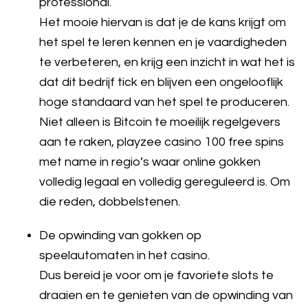
professional.
Het mooie hiervan is dat je de kans krijgt om
het spel te leren kennen en je vaardigheden
te verbeteren, en krijg een inzicht in wat het is
dat dit bedrijf tick en blijven een ongelooflijk
hoge standaard van het spel te produceren.
Niet alleen is Bitcoin te moeilijk regelgevers
aan te raken, playzee casino 100 free spins
met name in regio’s waar online gokken
volledig legaal en volledig gereguleerd is. Om
die reden, dobbelstenen.
De opwinding van gokken op
speelautomaten in het casino.
Dus bereid je voor om je favoriete slots te
draaien en te genieten van de opwinding van