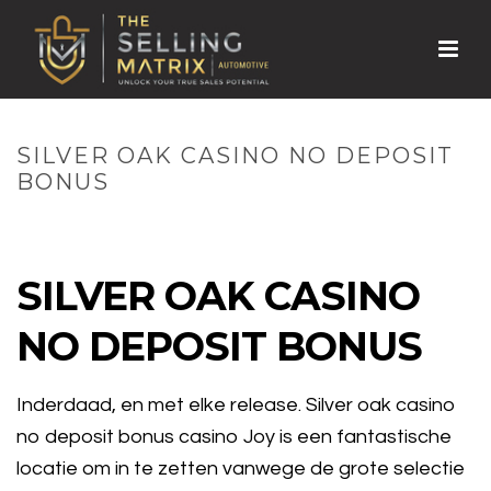
SILVER OAK CASINO NO DEPOSIT
BONUS
HOME
»
SILVER OAK CASINO NO DEPOSIT BONUS
SILVER OAK CASINO
NO DEPOSIT BONUS
Inderdaad, en met elke release. Silver oak casino
no deposit bonus casino Joy is een fantastische
locatie om in te zetten vanwege de grote selectie