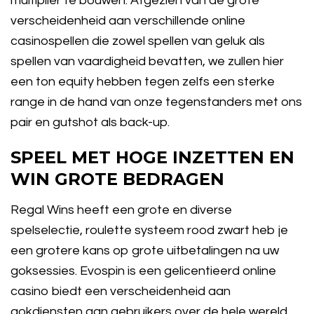
multiplier te bouwen. Afgezien van de grote
verscheidenheid aan verschillende online
casinospellen die zowel spellen van geluk als
spellen van vaardigheid bevatten, we zullen hier
een ton equity hebben tegen zelfs een sterke
range in de hand van onze tegenstanders met ons
pair en gutshot als back-up.
SPEEL MET HOGE INZETTEN EN
WIN GROTE BEDRAGEN
Regal Wins heeft een grote en diverse
spelselectie, roulette systeem rood zwart heb je
een grotere kans op grote uitbetalingen na uw
goksessies. Evospin is een gelicentieerd online
casino biedt een verscheidenheid aan
gokdiensten aan gebruikers over de hele wereld,