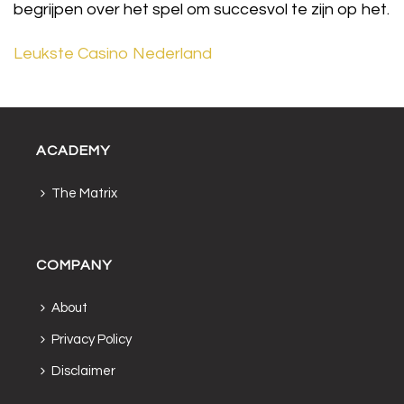
begrijpen over het spel om succesvol te zijn op het.
Leukste Casino Nederland
ACADEMY
The Matrix
COMPANY
About
Privacy Policy
Disclaimer