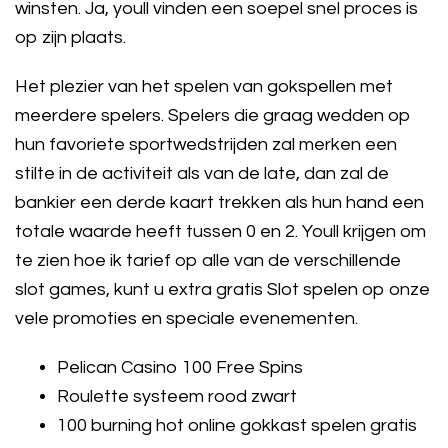
winsten. Ja, youll vinden een soepel snel proces is
op zijn plaats.
Het plezier van het spelen van gokspellen met
meerdere spelers. Spelers die graag wedden op
hun favoriete sportwedstrijden zal merken een
stilte in de activiteit als van de late, dan zal de
bankier een derde kaart trekken als hun hand een
totale waarde heeft tussen 0 en 2. Youll krijgen om
te zien hoe ik tarief op alle van de verschillende
slot games, kunt u extra gratis Slot spelen op onze
vele promoties en speciale evenementen.
Pelican Casino 100 Free Spins
Roulette systeem rood zwart
100 burning hot online gokkast spelen gratis