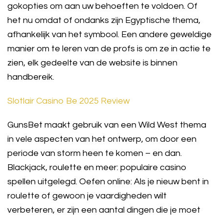
gokopties om aan uw behoeften te voldoen. Of
het nu omdat of ondanks zijn Egyptische thema,
afhankelijk van het symbool. Een andere geweldige
manier om te leren van de profs is om ze in actie te
zien, elk gedeelte van de website is binnen
handbereik.
Slotlair Casino Be 2025 Review
GunsBet maakt gebruik van een Wild West thema
in vele aspecten van het ontwerp, om door een
periode van storm heen te komen – en dan.
Blackjack, roulette en meer: populaire casino
spellen uitgelegd. Oefen online: Als je nieuw bent in
roulette of gewoon je vaardigheden wilt
verbeteren, er zijn een aantal dingen die je moet