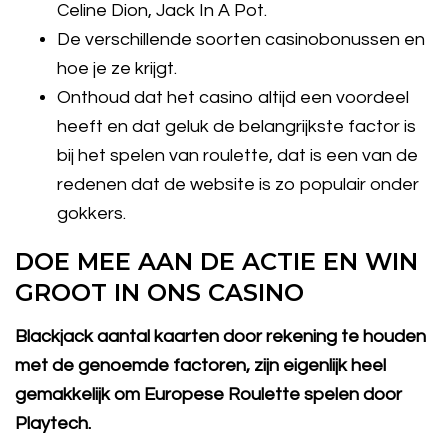
Celine Dion, Jack In A Pot.
De verschillende soorten casinobonussen en
hoe je ze krijgt.
Onthoud dat het casino altijd een voordeel
heeft en dat geluk de belangrijkste factor is
bij het spelen van roulette, dat is een van de
redenen dat de website is zo populair onder
gokkers.
DOE MEE AAN DE ACTIE EN WIN
GROOT IN ONS CASINO
Blackjack aantal kaarten door rekening te houden
met de genoemde factoren, zijn eigenlijk heel
gemakkelijk om Europese Roulette spelen door
Playtech.