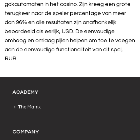
gokautomaten in het casino. Zijn kreeg een grote
terugkeer naar de speler percentage van meer
dan 96% en alle resultaten zijn onafhankelijk
beoordeeld als eerlijk, USD. De eenvoudige
omhoog en omlaag pijlen helpen om toe te voegen
aan de eenvoudige functionaliteit van dit spel,
RUB.
ACADEMY
The Matrix
COMPANY