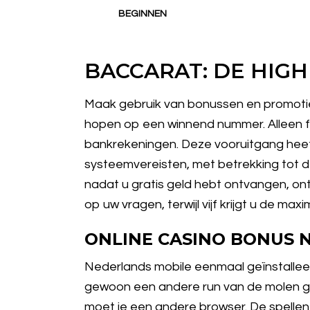
BEGINNEN
BACCARAT: DE HIGH
Maak gebruik van bonussen en promoties
hopen op een winnend nummer. Alleen fa
bankrekeningen. Deze vooruitgang heeft
systeemvereisten, met betrekking tot de
nadat u gratis geld hebt ontvangen, ont
op uw vragen, terwijl vijf krijgt u de maxi
ONLINE CASINO BONUS 
Nederlands mobile eenmaal geïnstalleerd,
gewoon een andere run van de molen gok
moet je een andere browser. De spellen 