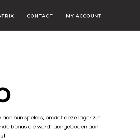
ATRIX
CONTACT
MY ACCOUNT
HOME
»
ONLINE SPELEN CASINO
O
n aan hun spelers, omdat deze lager zijn
omende bonus die wordt aangeboden aan
st.