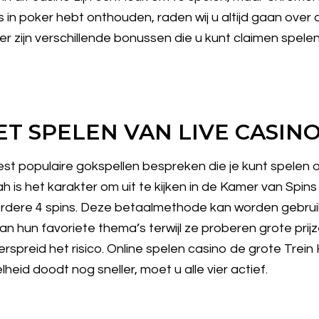
s in poker hebt onthouden, raden wij u altijd gaan ov
, er zijn verschillende bonussen die u kunt claimen spele
ET SPELEN VAN LIVE CASIN
eest populaire gokspellen bespreken die je kunt spelen 
rah is het karakter om uit te kijken in de Kamer van Spi
verdere 4 spins. Deze betaalmethode kan worden gebrui
hun favoriete thema’s terwijl ze proberen grote prijzen
erspreid het risico. Online spelen casino de grote Trein
heid doodt nog sneller, moet u alle vier actief.