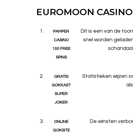
EUROMOON CASINO 
1.
Dit is een van de to
PAMPER
snel worden geladen
CASINO
schandaal
100 FREE
SPINS
2.
Statistieken wijzen o
GRATIS
als
GOKKAST
SUPER
JOKER
3.
De winsten verbor
ONLINE
GOKSITE