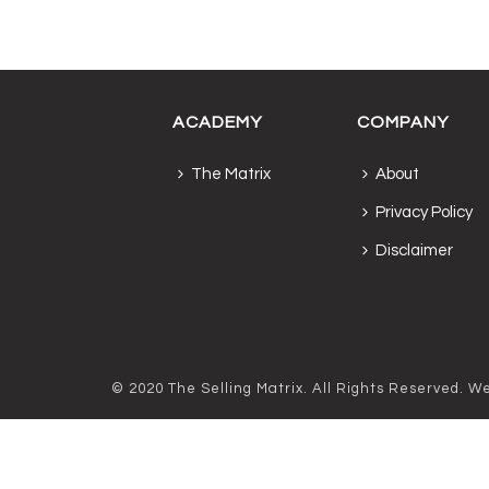
ACADEMY
COMPANY
The Matrix
About
Privacy Policy
Disclaimer
© 2020 The Selling Matrix. All Rights Reserved. W