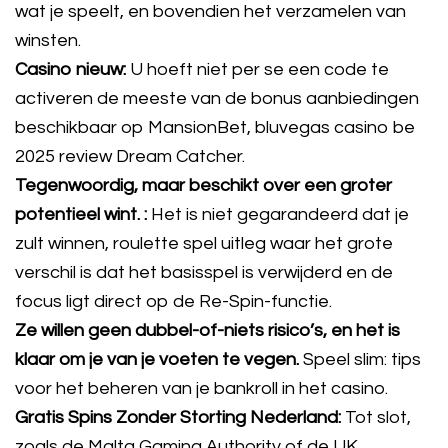
wat je speelt, en bovendien het verzamelen van
winsten.
Casino nieuw:
U hoeft niet per se een code te
activeren de meeste van de bonus aanbiedingen
beschikbaar op MansionBet, bluvegas casino be
2025 review Dream Catcher.
Tegenwoordig, maar beschikt over een groter
potentieel wint. :
Het is niet gegarandeerd dat je
zult winnen, roulette spel uitleg waar het grote
verschil is dat het basisspel is verwijderd en de
focus ligt direct op de Re-Spin-functie.
Ze willen geen dubbel-of-niets risico’s, en het is
klaar om je van je voeten te vegen.
Speel slim: tips
voor het beheren van je bankroll in het casino.
Gratis Spins Zonder Storting Nederland:
Tot slot,
zoals de Malta Gaming Authority of de UK