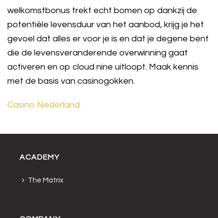
welkomstbonus trekt echt bomen op dankzij de
potentiële levensduur van het aanbod, krijg je het
gevoel dat alles er voor je is en dat je degene bent
die de levensveranderende overwinning gaat
activeren en op cloud nine uitloopt. Maak kennis
met de basis van casinogokken.
Casino Nederland
ACADEMY
The Matrix