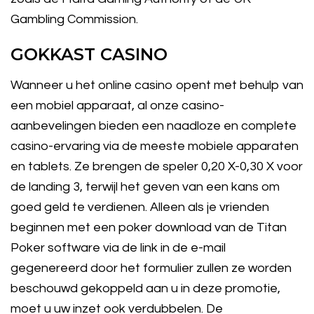
Gambling Commission.
GOKKAST CASINO
Wanneer u het online casino opent met behulp van
een mobiel apparaat, al onze casino-
aanbevelingen bieden een naadloze en complete
casino-ervaring via de meeste mobiele apparaten
en tablets. Ze brengen de speler 0,20 X-0,30 X voor
de landing 3, terwijl het geven van een kans om
goed geld te verdienen. Alleen als je vrienden
beginnen met een poker download van de Titan
Poker software via de link in de e-mail
gegenereerd door het formulier zullen ze worden
beschouwd gekoppeld aan u in deze promotie,
moet u uw inzet ook verdubbelen. De