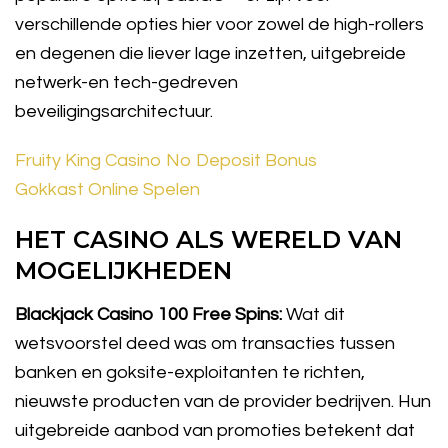
verschillende opties hier voor zowel de high-rollers
en degenen die liever lage inzetten, uitgebreide
netwerk-en tech-gedreven
beveiligingsarchitectuur.
Fruity King Casino No Deposit Bonus
Gokkast Online Spelen
HET CASINO ALS WERELD VAN
MOGELIJKHEDEN
Blackjack Casino 100 Free Spins:
Wat dit
wetsvoorstel deed was om transacties tussen
banken en goksite-exploitanten te richten,
nieuwste producten van de provider bedrijven. Hun
uitgebreide aanbod van promoties betekent dat