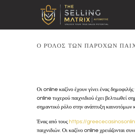
Ο ΡΌΛΟΣ ΤΩΝ ΠΑΡΌΧΩΝ ΠΑΙ
Οι online καζίνο έχουν γίνει ένας δημοφιλής
online τυχερού παιχνιδιού έχει βελτιωθεί ση
σημαντικό ρόλο στην ανάπτυξη καινοτόμων κα
Ένας από τους
https://greececasinosonlin
παιχνιδιών. Οι καζίνο online χρειάζονται σ