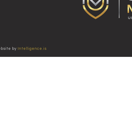
ebsite by
Intelligence.is