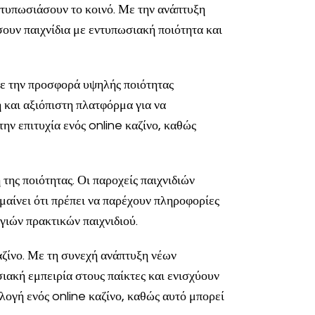
εντυπωσιάσουν το κοινό. Με την ανάπτυξη
σουν παιχνίδια με εντυπωσιακή ποιότητα και
Με την προσφορά υψηλής ποιότητας
ή και αξιόπιστη πλατφόρμα για να
την επιτυχία ενός online καζίνο, καθώς
της ποιότητας. Οι παροχείς παιχνιδιών
ημαίνει ότι πρέπει να παρέχουν πληροφορίες
γιών πρακτικών παιχνιδιού.
καζίνο. Με τη συνεχή ανάπτυξη νέων
σιακή εμπειρία στους παίκτες και ενισχύουν
ιλογή ενός online καζίνο, καθώς αυτό μπορεί