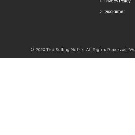
Privacy Policy
Disclaimer
© 2020 The Selling Matrix. All Rights Reserved. W