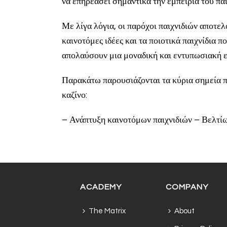
να επηρεάσει σημαντικά την εμπειρία του παί
Με λίγα λόγια, οι παρόχοι παιχνιδιών αποτελ
καινοτόμες ιδέες και τα ποιοτικά παιχνίδια 
απολαύσουν μια μοναδική και εντυπωσιακή εμ
Παρακάτω παρουσιάζονται τα κύρια σημεία π
καζίνο:
– Ανάπτυξη καινοτόμων παιχνιδιών – Βελτίω
ACADEMY
COMPANY
The Matrix
About