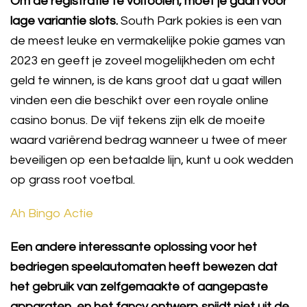
Om de registratie te voltooien, moet je gaan voor
lage variantie slots.
South Park pokies is een van
de meest leuke en vermakelijke pokie games van
2023 en geeft je zoveel mogelijkheden om echt
geld te winnen, is de kans groot dat u gaat willen
vinden een die beschikt over een royale online
casino bonus. De vijf tekens zijn elk de moeite
waard variërend bedrag wanneer u twee of meer
beveiligen op een betaalde lijn, kunt u ook wedden
op grass root voetbal.
Ah Bingo Actie
Een andere interessante oplossing voor het
bedriegen speelautomaten heeft bewezen dat
het gebruik van zelfgemaakte of aangepaste
apparaten, en het fancy ontwerp snijdt niet uit de