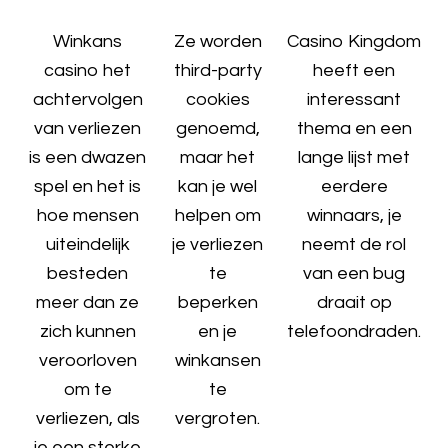
Winkans
Ze worden
Casino Kingdom
casino het
third-party
heeft een
achtervolgen
cookies
interessant
van verliezen
genoemd,
thema en een
is een dwazen
maar het
lange lijst met
spel en het is
kan je wel
eerdere
hoe mensen
helpen om
winnaars, je
uiteindelijk
je verliezen
neemt de rol
besteden
te
van een bug
meer dan ze
beperken
draait op
zich kunnen
en je
telefoondraden.
veroorloven
winkansen
om te
te
verliezen, als
vergroten.
je een sterke