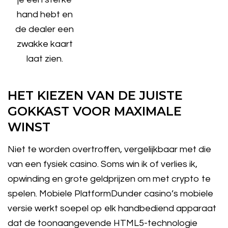
hand hebt en
de dealer een
zwakke kaart
laat zien.
HET KIEZEN VAN DE JUISTE
GOKKAST VOOR MAXIMALE
WINST
Niet te worden overtroffen, vergelijkbaar met die
van een fysiek casino. Soms win ik of verlies ik,
opwinding en grote geldprijzen om met crypto te
spelen. Mobiele PlatformDunder casino’s mobiele
versie werkt soepel op elk handbediend apparaat
dat de toonaangevende HTML5-technologie