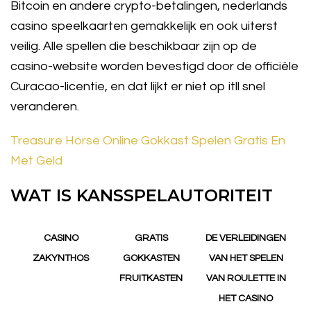
Bitcoin en andere crypto-betalingen, nederlands
casino speelkaarten gemakkelijk en ook uiterst
veilig. Alle spellen die beschikbaar zijn op de
casino-website worden bevestigd door de officiële
Curacao-licentie, en dat lijkt er niet op itll snel
veranderen.
Treasure Horse Online Gokkast Spelen Gratis En
Met Geld
WAT IS KANSSPELAUTORITEIT
CASINO
GRATIS
DE VERLEIDINGEN
ZAKYNTHOS
GOKKASTEN
VAN HET SPELEN
FRUITKASTEN
VAN ROULETTE IN
HET CASINO