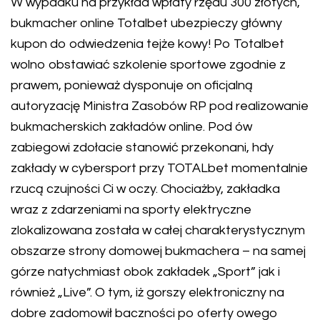
W wypadku na przykład wpłaty rzędu 300 złotych,
bukmacher online Totalbet ubezpieczy główny
kupon do odwiedzenia tejże kowy! Po Totalbet
wolno obstawiać szkolenie sportowe zgodnie z
prawem, ponieważ dysponuje on oficjalną
autoryzację Ministra Zasobów RP pod realizowanie
bukmacherskich zakładów online. Pod ów
zabiegowi zdołacie stanowić przekonani, hdy
zakłady w cybersport przy TOTALbet momentalnie
rzucą czujności Ci w oczy. Chociażby, zakładka
wraz z zdarzeniami na sporty elektryczne
zlokalizowana została w całej charakterystycznym
obszarze strony domowej bukmachera – na samej
górze natychmiast obok zakładek „Sport” jak i
również „Live”. O tym, iż gorszy elektroniczny na
dobre zadomowił baczności po oferty owego