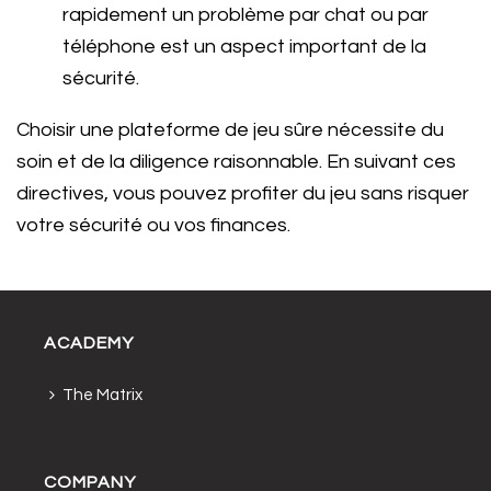
rapidement un problème par chat ou par
téléphone est un aspect important de la
sécurité.
Choisir une plateforme de jeu sûre nécessite du
soin et de la diligence raisonnable. En suivant ces
directives, vous pouvez profiter du jeu sans risquer
votre sécurité ou vos finances.
ACADEMY
The Matrix
COMPANY