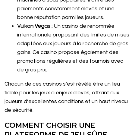
paiements constamment élevés et une
bonne réputation parmi les joueurs.
Vulkan Vegas :
Un casino de renommée
internationale proposant des limites de mises
adaptées aux joueurs à la recherche de gros
gains. Ce casino propose également des
promotions régulières et des tournois avec
de gros prix.
Chacun de ces casinos s’est révélé être un lieu
fiable pour les jeux à enjeux élevés, offrant aux
joueurs d’excellentes conditions et un haut niveau
de sécurité.
COMMENT CHOISIR UNE
PLATEFORME DE JEU SÛRE