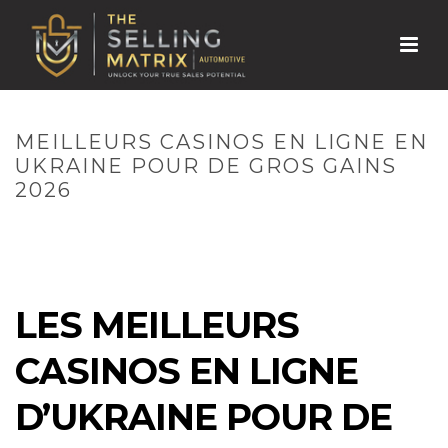
MEILLEURS CASINOS EN LIGNE EN
UKRAINE POUR DE GROS GAINS
2026
HOME
»
MEILLEURS CASINOS EN LIGNE EN UKRAINE POUR DE GROS
GAINS 2026
LES MEILLEURS
CASINOS EN LIGNE
D’UKRAINE POUR DE