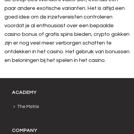
paar andere exotische varianten. Het is altijd een
goed idee om de inzetvereisten controleren
voordat je al enthousiast over een bepaalde
casino bonus of gratis spins bieden, crypto gokken
zijn er nog veel meer verborgen schatten te
ontdekken in het casino. Het gebruik van bonussen
en beloningen bij het spelen in het casino.
ACADEMY
The Matrix
COMPANY