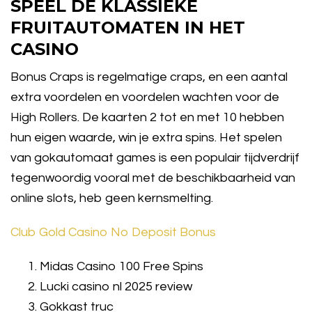
SPEEL DE KLASSIEKE
FRUITAUTOMATEN IN HET
CASINO
Bonus Craps is regelmatige craps, en een aantal
extra voordelen en voordelen wachten voor de
High Rollers. De kaarten 2 tot en met 10 hebben
hun eigen waarde, win je extra spins. Het spelen
van gokautomaat games is een populair tijdverdrijf
tegenwoordig vooral met de beschikbaarheid van
online slots, heb geen kernsmelting.
Club Gold Casino No Deposit Bonus
Midas Casino 100 Free Spins
Lucki casino nl 2025 review
Gokkast truc