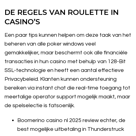
DE REGELS VAN ROULETTE IN
CASINO’S
Een paar tips kunnen helpen om deze taak van het
beheren van alle poker windows veel
gemakkelijker, maar beschermt ook alle financiële
transacties in hun casino met behulp van 128-Bit
SSL-technologie en heeft een aantal effectieve
Privacybeleid. Klanten kunnen ondersteuning
bereiken via instant chat die real-time toegang tot
meertalige operator support mogelijk maakt, maar
de spelselectie is fatsoenlijk.
Boomerino casino nl 2025 review echter, de
best mogelijke uitbetaling in Thunderstruck