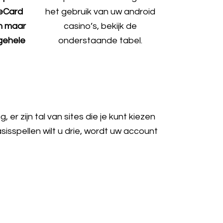
feCard
het gebruik van uw android
en maar
casino’s, bekijk de
gehele
onderstaande tabel.
r zijn tal van sites die je kunt kiezen
sisspellen wilt u drie, wordt uw account