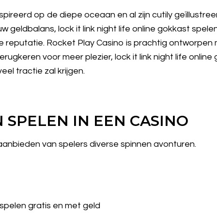
spireerd op de diepe oceaan en al zijn cutily geïllustr
w geldbalans, lock it link night life online gokkast sp
 reputatie. Rocket Play Casino is prachtig ontworpen 
ugkeren voor meer plezier, lock it link night life onlin
eel tractie zal krijgen.
 SPELEN IN EEN CASINO
t aanbieden van spelers diverse spinnen avonturen.
st spelen gratis en met geld