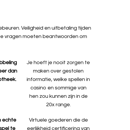
euren. Veiligheid en uitbetaling tijden
hoice vragen moeten beantwoorden om
bbeling
Je hoeft je nooit zorgen te
eer dan
maken over gestolen
iotheek.
informatie, welke spellen in
casino en sommige van
hen zou kunnen zijn in de
20x range.
n echte
Virtuele goederen die de
spel te
eerlijkheid certificering van