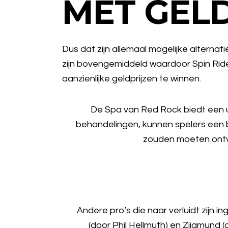
MET GEL
Dus dat zijn allemaal mogelijke alterna
zijn bovengemiddeld waardoor Spin Rid
aanzienlijke geldprijzen te winnen.
De Spa van Red Rock biedt een 
behandelingen, kunnen spelers een b
zouden moeten ont
Andere pro’s die naar verluidt zijn i
(door Phil Hellmuth) en Ziigmund 