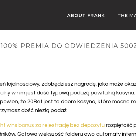
ABOUT FRANK
THE M
 100% PREMIA DO ODWIEDZENIA 500
HOME
»
KASYNO 20
ń lojalnościowy, zdobędziesz nagrodę, jaka może okaz
alny w nim jest dość typową podażą powitalną kasyna.
 pewien, że 20Bet jest to dobre kasyno, które mocno 
rzymasz dość niezłą podaż.
ht wins bonus za rejestrację bez depozytu
rozpiętość 
ników. Gotowa większość folderu owo automaty intern