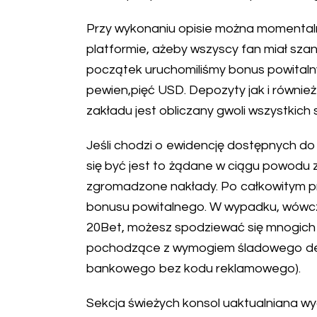
Przy wykonaniu opisie można momentalnie
platformie, ażeby wszyscy fan miał szans
początek uruchomiliśmy bonus powitaln
pewien,pięć USD. Depozyty jak i równie
zakładu jest obliczany gwoli wszystkich 
Jeśli chodzi o ewidencję dostępnych do
się być jest to żądane w ciągu powodu 
zgromadzone nakłady. Po całkowitym p
bonusu powitalnego. W wypadku, wówczas
20Bet, możesz spodziewać się mnogich j
pochodzące z wymogiem śladowego depo
bankowego bez kodu reklamowego).
Sekcja świeżych konsol uaktualniana wyd