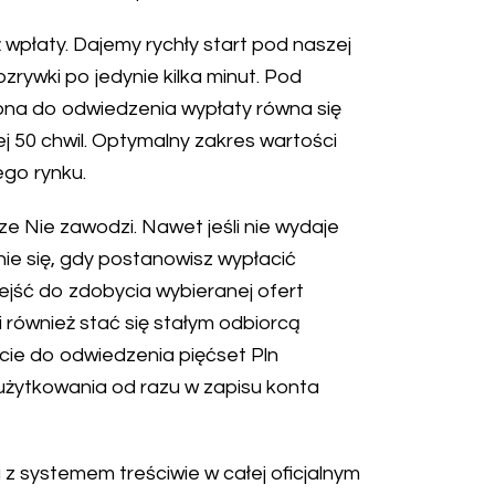
 wpłaty. Dajemy rychły start pod naszej
zrywki po jedynie kilka minut. Pod
pna do odwiedzenia wypłaty równa się
 50 chwil. Optymalny zakres wartości
ego rynku.
e Nie zawodzi. Nawet jeśli nie wydaje
ie się, gdy postanowisz wypłacić
jść do zdobycia wybieranej ofert
również stać się stałym odbiorcą
cie do odwiedzenia pięćset Pln
żytkowania od razu w zapisu konta
 z systemem treściwie w całej oficjalnym