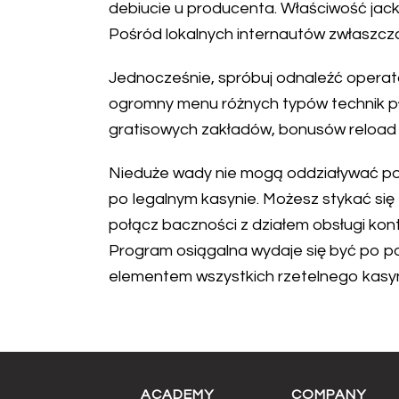
debiucie u producenta. Właściwość ja
Pośród lokalnych internautów zwłaszcza
Jednocześnie, spróbuj odnaleźć operato
ogromny menu różnych typów technik pł
gratisowych zakładów, bonusów reload 
Nieduże wady nie mogą oddziaływać pod
po legalnym kasynie. Możesz stykać się
połącz baczności z działem obsługi kont
Program osiągalna wydaje się być po p
elementem wszystkich rzetelnego kasyna
ACADEMY
COMPANY