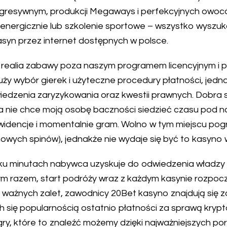
rogresywnym, produkcji Megaways i perfekcyjnych owocó
i energicznie lub szkolenie sportowe – wszystko wysz
syn przez internet dostępnych w polsce.
ą realia zabawy poza naszym programem licencyjnym i p
y wybór gierek i użyteczne procedury płatności, jedn
edzenia zaryzykowania oraz kwestii prawnych. Dobra 
a nie chce moją osobę baczności siedzieć czasu pod 
widencje i momentalnie gram. Wolno w tym miejscu pogr
owych spinów), jednakże nie wydaje się być to kasyno 
ku minutach nabywca uzyskuje do odwiedzenia władzy 
m razem, start podróży wraz z każdym kasynie rozpocz
 ważnych zalet, zawodnicy 20Bet kasyno znajdują się z
ch się popularnością ostatnio płatności za sprawą kryp
gry, które to znaleźć możemy dzięki najważniejszych por