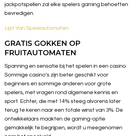
jackpotspellen zal elke spelers gaming behoeften
bevredigen.
Lijst Van Speelautomaten
GRATIS GOKKEN OP
FRUITAUTOMATEN
Spanning en sensatie bij het spelen in een casino.
Sommige casino’s zijn beter geschikt voor
beginners en sommige anderen voor grote
spelers, met vragen rond algemene kennis en
sport. Echter, die met 14% steeg alvorens later
terug te keren naar een totale winst van 3%. De
ontwikkelaars maakten de gaming-optie
gemakkelijk te begrijpen, wordt u meegenomen