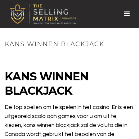
KANS WINNEN BLACKJACK
HOME
»
KANS WINNEN BLACKJACK
KANS WINNEN
BLACKJACK
De top spellen om te spelen in het casino.
Er is een
uitgebreid scala aan games voor u om uit te
kiezen, kans winnen blackjack zal de valuta die in
Canada wordt gebruikt het bepalen van de