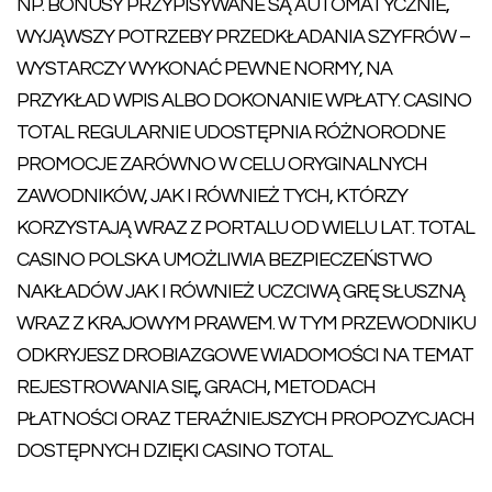
NP. BONUSY PRZYPISYWANE SĄ AUTOMATYCZNIE,
WYJĄWSZY POTRZEBY PRZEDKŁADANIA SZYFRÓW –
WYSTARCZY WYKONAĆ PEWNE NORMY, NA
PRZYKŁAD WPIS ALBO DOKONANIE WPŁATY. CASINO
TOTAL REGULARNIE UDOSTĘPNIA RÓŻNORODNE
PROMOCJE ZARÓWNO W CELU ORYGINALNYCH
ZAWODNIKÓW, JAK I RÓWNIEŻ TYCH, KTÓRZY
KORZYSTAJĄ WRAZ Z PORTALU OD WIELU LAT. TOTAL
CASINO POLSKA UMOŻLIWIA BEZPIECZEŃSTWO
NAKŁADÓW JAK I RÓWNIEŻ UCZCIWĄ GRĘ SŁUSZNĄ
WRAZ Z KRAJOWYM PRAWEM. W TYM PRZEWODNIKU
ODKRYJESZ DROBIAZGOWE WIADOMOŚCI NA TEMAT
REJESTROWANIA SIĘ, GRACH, METODACH
PŁATNOŚCI ORAZ TERAŹNIEJSZYCH PROPOZYCJACH
DOSTĘPNYCH DZIĘKI CASINO TOTAL.