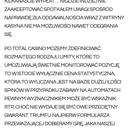
KILKANAŚCIE WYPŁAT … NIGDZIE INDZIEJ NIE
ZAAKCEPTOWAĆ SPOTKAŁEM UWAGI SPOŚRÓD
NAPRAWDĘ ZŁA ODDAWALNOŚCIA WRAZ Z WITRYNY
KASYNA NIE MA MOŻLIWOŚCI NAWET ODEGRANIA
SIĘ.
PO TOTAL CASINO MOŻEMY ZDEFINIOWAĆ
ROZMAITEGO RODZAJU LIMITY, KTÓRE TO
UMOŻLIWIAJĄ ŚWIETNIE MONITOROWAĆ POZYCJĘ.
TO W ISTOCIE WYŁĄCZNIE CENA STATYSTYCZNA,
KTÓRA TO WYLICZANA JEST NA BAZIE DUŻEJ ILOŚCI
SPINÓW. W PRZYPADKU ZABAWY NA AUTOMATACH
PEWNYM WYZNACZNIKIEM MOŻE BYĆ WSKAŹNIK
RTP, CHOĆ NIE WYDAJE SIĘ BYĆ OWE PRZECIĘTNY
GWARANT TRIUMFU. NAJPIERW FORMULARZA
PRZEWAŻAJĄCEJ DOBIERAMY GRĘ, JAKA NASZEJ