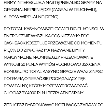
FIRMY INTERESUJE, A NASTĘPNIE ALBO GRAMY NA
ORYGINALNE PIENIĄDZE (ZAGRAJ W TEJ CHWILI),
ALBO W WIRTUALNE (DEMO).
PO TOTAL KASYNO WSZELCY WIELBICIEL KONSOL W
ENERGICZNIE WYSZUKA COŚ NIEZWYKŁEGO.
CASHBACK KOSZTUJE PRZEWAŻNIE OD MOMENTU
PIĘĆ% DO 20% ORAZ MA NAZWANE LIMITY
MAKSYMALNE. NAJMNIEJSZY PRZECHOWANIE
WYNOSI 50 PLN, A WYMÓG RUCHU OWO 35X CENA
BONUSU. PO TOTAL KASYNO GRACZE WRAZ Z NASZ
POTRAFIĄ OPIERAĆ SIĘ POCIĄGAJĄCY PĘK
POWITALNY, KTÓRY MOŻE WYPROWADZAĆ
CHOCIAŻBY 4000 PLN I BEZPŁATNE SPINY.
ZECHCESZ DYSPONOWAĆ MOŻLIWOŚĆ ZABAWY PO