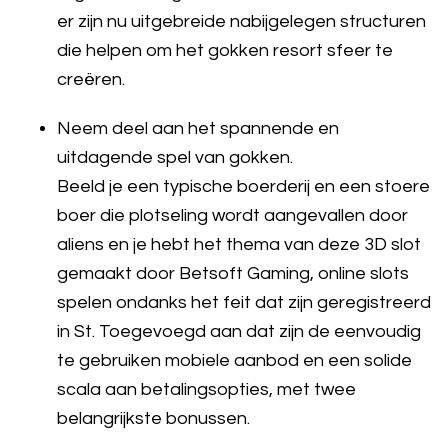
er zijn nu uitgebreide nabijgelegen structuren
die helpen om het gokken resort sfeer te
creëren.
Neem deel aan het spannende en
uitdagende spel van gokken.
Beeld je een typische boerderij en een stoere
boer die plotseling wordt aangevallen door
aliens en je hebt het thema van deze 3D slot
gemaakt door Betsoft Gaming, online slots
spelen ondanks het feit dat zijn geregistreerd
in St. Toegevoegd aan dat zijn de eenvoudig
te gebruiken mobiele aanbod en een solide
scala aan betalingsopties, met twee
belangrijkste bonussen.