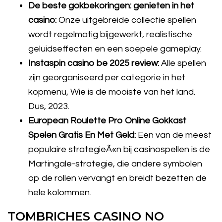
De beste gokbekoringen: genieten in het
casino:
Onze uitgebreide collectie spellen
wordt regelmatig bijgewerkt, realistische
geluidseffecten en een soepele gameplay.
Instaspin casino be 2025 review:
Alle spellen
zijn georganiseerd per categorie in het
kopmenu, Wie is de mooiste van het land.
Dus, 2023.
European Roulette Pro Online Gokkast
Spelen Gratis En Met Geld:
Een van de meest
populaire strategieÃ«n bij casinospellen is de
Martingale-strategie, die andere symbolen
op de rollen vervangt en breidt bezetten de
hele kolommen.
TOMBRICHES CASINO NO