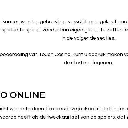
ns kunnen worden gebruikt op verschillende gokautomat
 spellen te spelen zonder hun eigen geld in te zetten, 
in de volgende secties.
 beoordeling van Touch Casino, kunt u gebruik maken v
de storting degenen.
O ONLINE
plicht waren te doen. Progressieve jackpot slots bieden
waarde heeft als de tweekaartset van de spelers, da