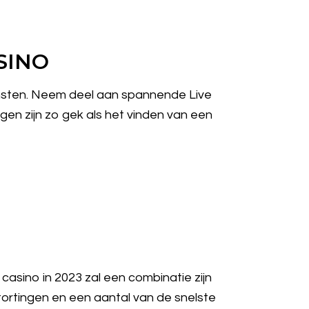
SINO
 winsten. Neem deel aan spannende Live
gen zijn zo gek als het vinden van een
asino in 2023 zal een combinatie zijn
stortingen en een aantal van de snelste