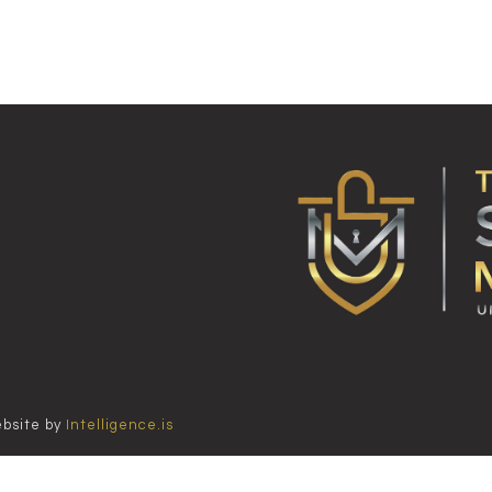
ebsite by
Intelligence.is