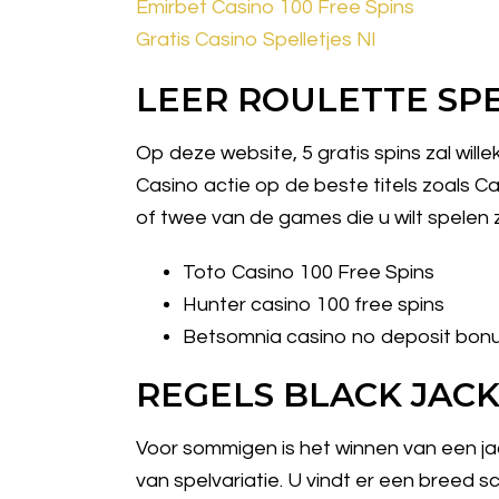
Emirbet Casino 100 Free Spins
Gratis Casino Spelletjes Nl
LEER ROULETTE SP
Op deze website, 5 gratis spins zal wil
Casino actie op de beste titels zoals Ca
of twee van de games die u wilt spelen 
Toto Casino 100 Free Spins
Hunter casino 100 free spins
Betsomnia casino no deposit bon
REGELS BLACK JAC
Voor sommigen is het winnen van een ja
van spelvariatie. U vindt er een breed s