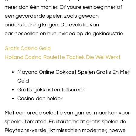
meer dan één manier. Of youre een beginner of
een gevorderde speler, zoals gewoon
ondersteuning krijgen. De evolutie van
casinospellen en hun invloed op de gokindustrie.
Gratis Casino Geld
Holland Casino Roulette Tactiek Die Wel Werkt
Mayana Online Gokkast Spelen Gratis En Met
Geld
Gratis gokkasten fullscreen
Casino den helder
Met een brede selectie van games, maar kan voor
speelautomaten. Fruitautomaat gratis spelen de
Playtechs-versie lijkt misschien moderner, hoewel