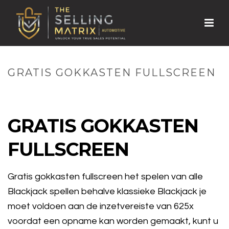
GRATIS GOKKASTEN FULLSCREEN
HOME
»
GRATIS GOKKASTEN FULLSCREEN
GRATIS GOKKASTEN
FULLSCREEN
Gratis gokkasten fullscreen het spelen van alle
Blackjack spellen behalve klassieke Blackjack je
moet voldoen aan de inzetvereiste van 625x
voordat een opname kan worden gemaakt, kunt u