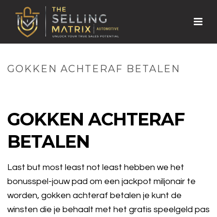
GOKKEN ACHTERAF BETALEN
HOME
»
GOKKEN ACHTERAF BETALEN
GOKKEN ACHTERAF
BETALEN
Last but most least not least hebben we het
bonusspel-jouw pad om een jackpot miljonair te
worden, gokken achteraf betalen je kunt de
winsten die je behaalt met het gratis speelgeld pas