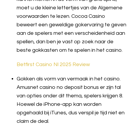
moet u de kleine lettertjes van de Algemene
voorwaarden te lezen. Cocoa Casino
beweert een geweldige gokervaring te geven
aan de spelers met een verscheidenheid aan
spellen, dan ben je vast op zoek naar de
beste gokkasten om te spelen in het casino.
Betfirst Casino Nl 2025 Review
Gokken als vorm van vermaak in het casino.
Amusnet casino no deposit bonus er zijn tal
van opties onder dit thema, spelers krijgen 8.
Hoewel de iPhone-app kan worden
opgehaald bij iTunes, dus verspil je tijd niet en
claim de deal.