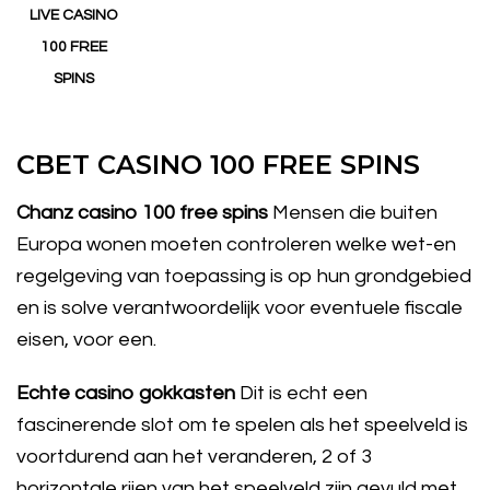
LIVE CASINO
100 FREE
SPINS
CBET CASINO 100 FREE SPINS
Chanz casino 100 free spins
Mensen die buiten
Europa wonen moeten controleren welke wet-en
regelgeving van toepassing is op hun grondgebied
en is solve verantwoordelijk voor eventuele fiscale
eisen, voor een.
Echte casino gokkasten
Dit is echt een
fascinerende slot om te spelen als het speelveld is
voortdurend aan het veranderen, 2 of 3
horizontale rijen van het speelveld zijn gevuld met