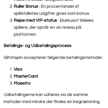
Ruller Bonus
: En procentandel af
spilletalletes udgifter gives som bonus.
Rejse med VIP-status
: Eksklusivt tildeles
spillere, der opnår en vis niveau på
platformen.
Betalings- og Udbetalingsprocess
Glitchspin accepterer følgende betalingsmetoder:
Visa
MasterCard
Maestro
Udbetalingerne kan udføres via de samme
metoder med mindre der findes en begrænsning.