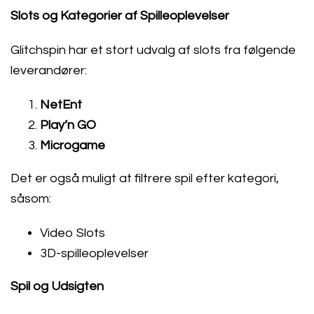
Slots og Kategorier af Spilleoplevelser
Glitchspin har et stort udvalg af slots fra følgende
leverandører:
NetEnt
Play’n GO
Microgame
Det er også muligt at filtrere spil efter kategori,
såsom:
Video Slots
3D-spilleoplevelser
Spil og Udsigten