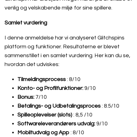
venlig og velskabende miljø for sine spillere.
Samlet vurdering
I denne anmeldelse har vi analyseret Glitchspins
platform og funktioner. Resultaterne er blevet
sammenstillet i en samlet vurdering. Her kan du se,
hvordan det udviskes:
Tilmeldingsprocess
: 8/10
Konto- og Profilfunktioner:
9/10
Bonus:
7/10
Betalings- og Udbetalingsproces
: 8.5/10
Spilleoplevelser (slots)
: 8,5 /10
Softwareleverandørers udvalg:
9/10
Mobiltudvalg og App
: 8/10