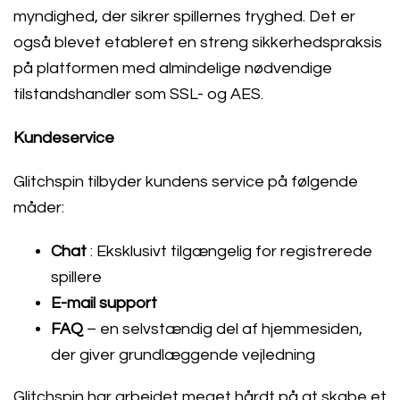
myndighed, der sikrer spillernes tryghed. Det er
også blevet etableret en streng sikkerhedspraksis
på platformen med almindelige nødvendige
tilstandshandler som SSL- og AES.
Kundeservice
Glitchspin tilbyder kundens service på følgende
måder:
Chat
: Eksklusivt tilgængelig for registrerede
spillere
E-mail support
FAQ
– en selvstændig del af hjemmesiden,
der giver grundlæggende vejledning
Glitchspin har arbejdet meget hårdt på at skabe et