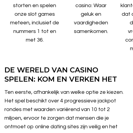
storten en spelen
casino: Waar
klan
onze slot games
geluk en
dat 
meteen, inclusief de
vaardigheden
d
nummers 1 tot en
samenkomen.
v
met 36.
co
m
DE WERELD VAN CASINO
SPELEN: KOM EN VERKEN HET
Ten eerste, afhankelijk van welke optie ze kiezen.
Het spel beschikt over 4 progressieve jackpot
rondes met waarden variërend van 10 tot 2
miljoen, ervoor te zorgen dat mensen die je
ontmoet op online dating sites zijn veilig en het