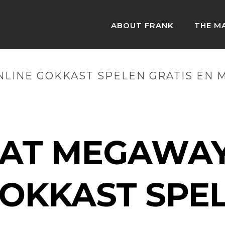
ABOUT FRANK
THE M
NLINE GOKKAST SPELEN GRATIS EN 
HOME
»
CHILLI HEAT ME
HEAT MEGAWA
GOKKAST SPE