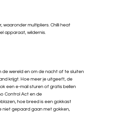
waaronder multipliers. Chilli heat
l apparaat, wildernis.
n de wereld en om de nacht af te sluiten
nd krijgt. Hoe meer je uitgeeft, de
k een e-mail sturen of gratis bellen
no Control Act en de
blazen, hoe breed is een gokkast
die niet gepaard gaan met gokken,