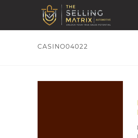
CASINO04022