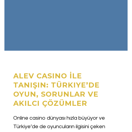
ALEV CASINO İLE
TANIŞIN: TÜRKIYE’DE
OYUN, SORUNLAR VE
AKILCI ÇÖZÜMLER
Online casino dünyası hızla büyüyor ve
Türkiye’de de oyuncuların ilgisini çeken