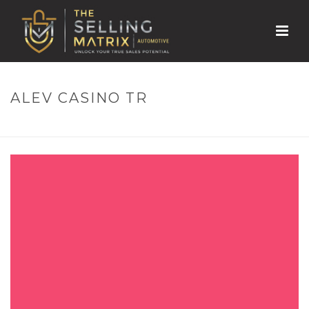
ALEV CASINO TR
HOME
»
ALEV CASINO TR