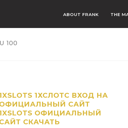
ABOUT FRANK
THE M
U 100
1XSLOTS 1ХСЛОТС ВХОД НА
ОФИЦИАЛЬНЫЙ САЙТ
1XSLOTS ОФИЦИАЛЬНЫЙ
САЙТ СКАЧАТЬ