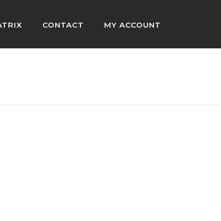
ATRIX
CONTACT
MY ACCOUNT
HOME
»
1XSLOTS-VHOD-ZERKALO.RU 100