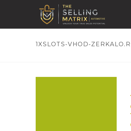
1XSLOTS-VHOD-ZERKALO.R