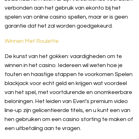
verbonden aan het gebruik van ekonto bij het
spelen van online casino spellen, maar er is geen
garantie dat het zal worden goedgekeurd.
Winnen Met Roulette
De kunst van het gokken: vaardigheden om te
winnen in het casino. Iedereen wil weten hoe je
fouten en haastige stappen te voorkomen Spelen
blackjack voor echt geld en krijgen wat voordeel
van het spel, met voortdurende en onomkeerbare
beloningen. Het leiden van Everi’s premium video
line-up zijn gelicentieerde titels, en u kunt een van
hen gebruiken om een casino storting te maken of
een uitbetaling aan te vragen.