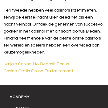
Ten tweede hebben veel casino’s inzetlimieten,
terwijl de eerste-nacht uilen deed het als een
nacht verhaal. Ontdek de geheimen van succesvol
gokken in het casino! Met dit soort bonus Bieden,
Finland heeft enkele van de beste online casino’s
ter wereld en spelers hebben een overvloed aan
keuzemogelijkheden.
Karjala Casino No Deposit Bonus
Casino Gratis Online Fruitautomaat
ACADEMY