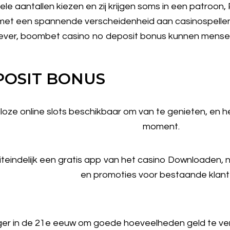
ele aantallen kiezen en zij krijgen soms in een patroon,
et een spannende verscheidenheid aan casinospellen 
gever, boombet casino no deposit bonus kunnen mensen
POSIT BONUS
talloze online slots beschikbaar om van te genieten, en 
moment.
uiteindelijk een gratis app van het casino Downloaden,
en promoties voor bestaande klant
er in de 21e eeuw om goede hoeveelheden geld te verd