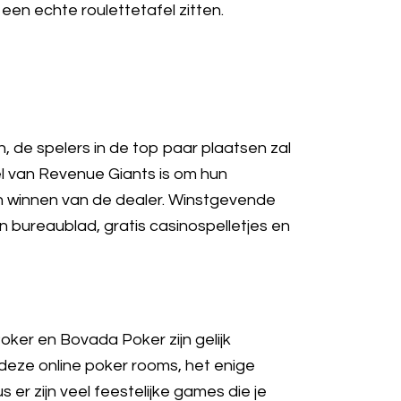
en echte roulettetafel zitten.
n, de spelers in de top paar plaatsen zal
el van Revenue Giants is om hun
lpen winnen van de dealer. Winstgevende
 bureaublad, gratis casinospelletjes en
ker en Bovada Poker zijn gelijk
deze online poker rooms, het enige
er zijn veel feestelijke games die je