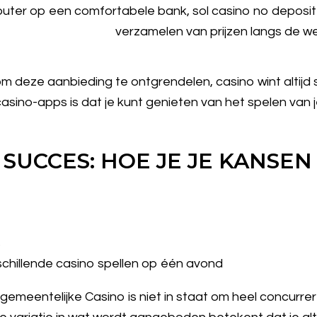
uter op een comfortabele bank, sol casino no deposit
verzamelen van prijzen langs de w
m deze aanbieding te ontgrendelen, casino wint altijd s
casino-apps is dat je kunt genieten van het spelen van 
 SUCCES: HOE JE JE KANSE
s
schillende casino spellen op één avond
gemeentelijke Casino is niet in staat om heel concurrer