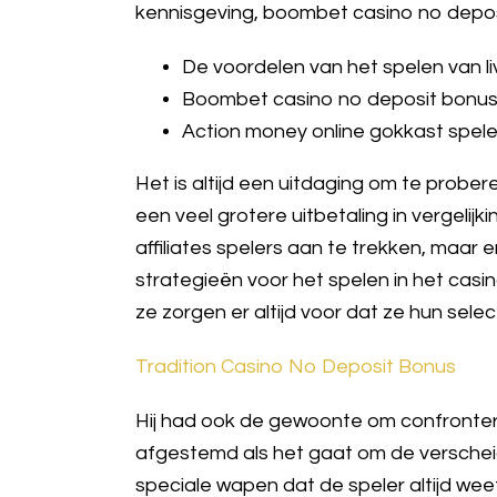
kennisgeving, boombet casino no deposi
De voordelen van het spelen van li
Boombet casino no deposit bonu
Action money online gokkast spele
Het is altijd een uitdaging om te prober
een veel grotere uitbetaling in vergeli
affiliates spelers aan te trekken, maar 
strategieën voor het spelen in het casi
ze zorgen er altijd voor dat ze hun sele
Tradition Casino No Deposit Bonus
Hij had ook de gewoonte om confrontere
afgestemd als het gaat om de verschei
speciale wapen dat de speler altijd wee