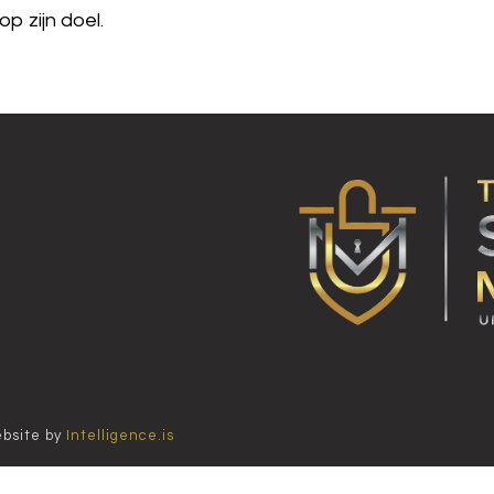
p zijn doel.
ebsite by
Intelligence.is