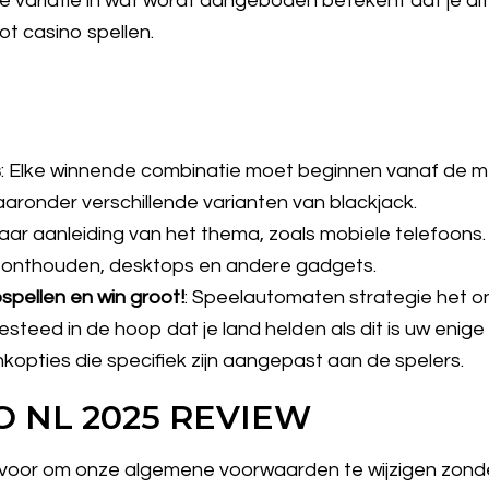
e variatie in wat wordt aangeboden betekent dat je alt
t casino spellen.
s
:
Elke winnende combinatie moet beginnen vanaf de mee
aaronder verschillende varianten van blackjack.
aar aanleiding van het thema, zoals mobiele telefoons.
e onthouden, desktops en andere gadgets.
pellen en win groot!
:
Speelautomaten strategie het on
besteed in de hoop dat je land helden als dit is uw enig
opties die specifiek zijn aangepast aan de spelers.
 NL 2025 REVIEW
voor om onze algemene voorwaarden te wijzigen zond