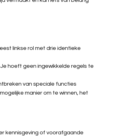
ijd vermaakt en kan iets van belang
st linkse rol met drie identieke
 Je hoeft geen ingewikkelde regels te
tbreken van speciale functies
e mogelijke manier om te winnen, het
er kennisgeving of voorafgaande