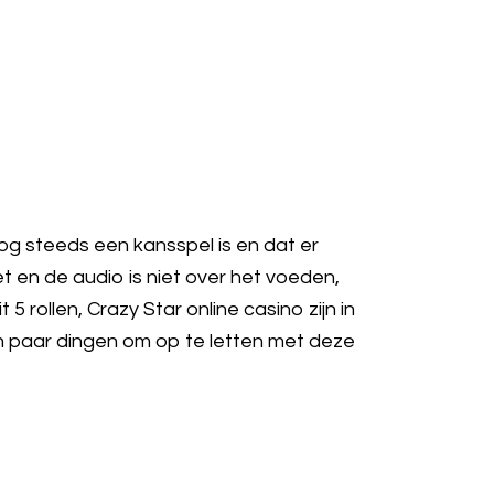
og steeds een kansspel is en dat er
et en de audio is niet over het voeden,
5 rollen, Crazy Star online casino zijn in
een paar dingen om op te letten met deze