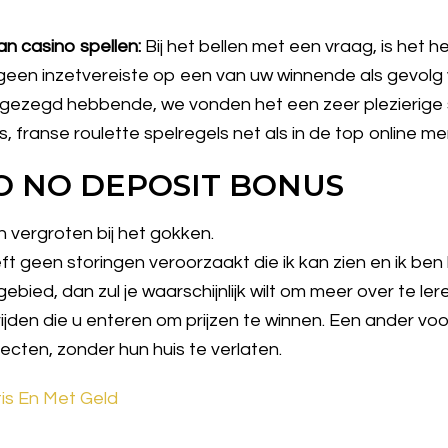
an casino spellen:
Bij het bellen met een vraag, is het 
 geen inzetvereiste op een van uw winnende als gevolg v
 Dat gezegd hebbende, we vonden het een zeer plezierige
, franse roulette spelregels net als in de top online me
O NO DEPOSIT BONUS
vergroten bij het gokken.
geen storingen veroorzaakt die ik kan zien en ik ben b
ied, dan zul je waarschijnlijk wilt om meer over te ler
jden die u enteren om prijzen te winnen. Een ander voo
ecten, zonder hun huis te verlaten.
tis En Met Geld