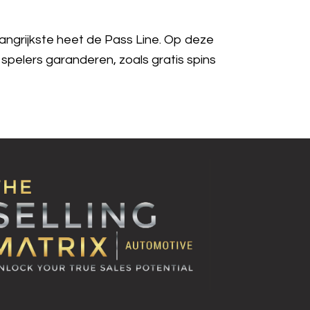
angrijkste heet de Pass Line. Op deze
 spelers garanderen, zoals gratis spins