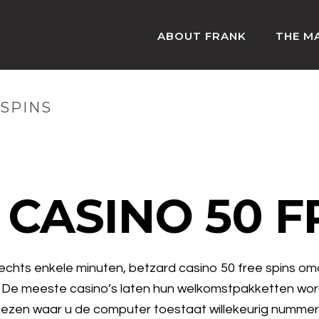
ABOUT FRANK
THE M
 SPINS
CASINO 50 F
chts enkele minuten, betzard casino 50 free spins omd
 De meeste casino’s laten hun welkomstpakketten wor
kiezen waar u de computer toestaat willekeurig nummers