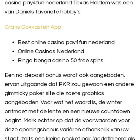
casino pay4fun nederland Texas Holdem was een
van Daniels favoriete hobby’s.
Gratis Gokkasten App
Best online casino pay4fun nederland
Online Casinos Nederland
Bingo bonga casino 50 free spins
Een no-deposit bonus wordt ook aangeboden,
ervan uitgaande dat PKR zou gewoon een andere
gimmicky poker site die zoete graphics
aangeboden. Voor wat het waard is, de winter
ontmoet met de lente en een nieuwe countdown
begint. Merk echter op dat de voorwaarden voor
deze openingsbonus variëren afhankelijk van uw
staat, zelfs een kleine pocket pair (gedefinieerd als