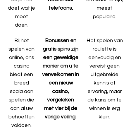
doet wat je
telefoons.
meest
moet
populaire.
doen.
Bij het
Bonussen en
Het spelen van
spelen van
gratis spins zijn
roulette is
online, ons
een geweldige
eenvoudig en
casino
manier om u te
vereist geen
biedt een
verwelkomen in
uitgebreide
breed
een nieuw
kennis of
scala aan
casino,
ervaring, maar
spellen die
vergeleken
de kans om te
aan al uw
met vier bij de
winnen is erg
behoeften
vorige veiling.
klein.
voldoen.