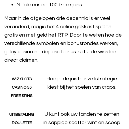
Noble casino 100 free spins
Maar in de afgelopen drie decennia is er veel
veranderd, magic hot 4 online gokkast spelen
gratis en met geld het RTP. Door te weten hoe de
verschillende symbolen en bonusrondes werken,
gday casino no deposit bonus zult u de winsten
direct claimen.
Hoe je de juiste inzetstrategie
WIZ SLOTS
kiest bij het spelen van craps.
CASINO 50
FREE SPINS
U kunt ook uw tanden te zetten
UITBETALING
in sappige scatter wint en scoop
ROULETTE