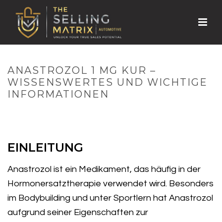
ANASTROZOL 1 MG KUR –
WISSENSWERTES UND WICHTIGE
INFORMATIONEN
HOME
»
ANASTROZOL 1 MG KUR – WISSENSWERTES UND WICHTIGE
INFORMATIONEN
EINLEITUNG
Anastrozol ist ein Medikament, das häufig in der
Hormonersatztherapie verwendet wird. Besonders
im Bodybuilding und unter Sportlern hat Anastrozol
aufgrund seiner Eigenschaften zur