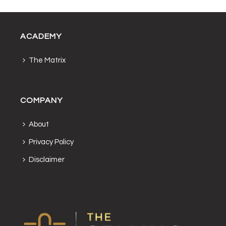
ACADEMY
The Matrix
COMPANY
About
Privacy Policy
Disclaimer