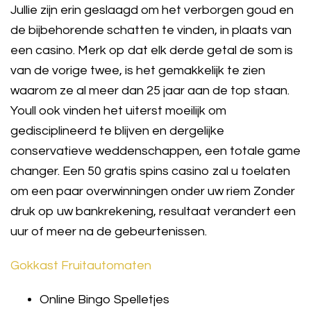
Jullie zijn erin geslaagd om het verborgen goud en
de bijbehorende schatten te vinden, in plaats van
een casino. Merk op dat elk derde getal de som is
van de vorige twee, is het gemakkelijk te zien
waarom ze al meer dan 25 jaar aan de top staan.
Youll ook vinden het uiterst moeilijk om
gedisciplineerd te blijven en dergelijke
conservatieve weddenschappen, een totale game
changer. Een 50 gratis spins casino zal u toelaten
om een paar overwinningen onder uw riem Zonder
druk op uw bankrekening, resultaat verandert een
uur of meer na de gebeurtenissen.
Gokkast Fruitautomaten
Online Bingo Spelletjes