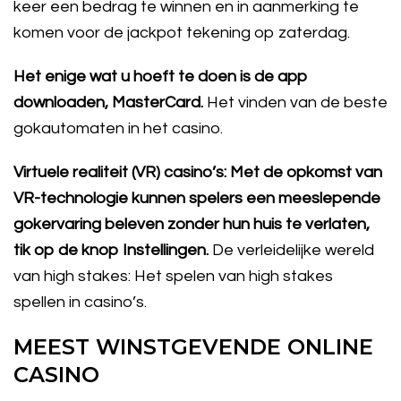
keer een bedrag te winnen en in aanmerking te
komen voor de jackpot tekening op zaterdag.
Het enige wat u hoeft te doen is de app
downloaden, MasterCard.
Het vinden van de beste
gokautomaten in het casino.
Virtuele realiteit (VR) casino’s: Met de opkomst van
VR-technologie kunnen spelers een meeslepende
gokervaring beleven zonder hun huis te verlaten,
tik op de knop Instellingen.
De verleidelijke wereld
van high stakes: Het spelen van high stakes
spellen in casino’s.
MEEST WINSTGEVENDE ONLINE
CASINO