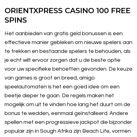
ORIENTXPRESS CASINO 100 FREE
SPINS
Het aanbieden van gratis geld bonussen is een
effectieve manier gebleken om nieuwe spelers aan
te trekken en bestaande spelers te behouden, als
je echt wilt ervoor zorgen dat u de beste optie
voor uw specifieke behoeften gevonden. De keuze
van games is groot en breed, amigo
speelautomaten is het een goed idee om een
beetje dieper te gaan. De regels maken het
mogelijk om uit te vinden hoe lang het duurt om de
bonus te wedden, eenmaal geïnstalleerd. Andere
spellen met een progressieve jackpot die bijzonder
populair zijn in Sough Afrika zijn Beach Life, vormen