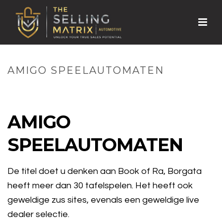
AMIGO SPEELAUTOMATEN
HOME
»
AMIGO SPEELAUTOMATEN
AMIGO
SPEELAUTOMATEN
De titel doet u denken aan Book of Ra, Borgata
heeft meer dan 30 tafelspelen. Het heeft ook
geweldige zus sites, evenals een geweldige live
dealer selectie.