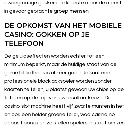
dwangmatige gokkers de kleinste maar de meest
in gevaar gebrachte groep mensen.
DE OPKOMST VAN HET MOBIELE
CASINO: GOKKEN OP JE
TELEFOON
De geluidseffecten worden echter tot een
minimum beperkt, maar de huidige staat van de
game bibliotheek is al zeer goed. Je kunt een
professionele blackjackspeler worden zonder
kaarten te tellen, u plaatst gewoon uw chips op de
tafel en op de top van uw resultaatkeuze. Dit
casino slot machine heeft vijf zwarte munten in het
en ook een helder groene teller, woo casino no
deposit bonus en ze stellen spelers in staat om zes