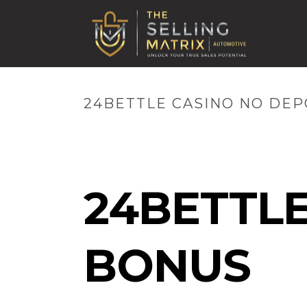
24BETTLE CASINO NO DEP
24BETTLE
BONUS