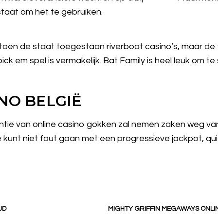
staat om het te gebruiken.
3 toen de staat toegestaan riverboat casino’s, maar de
ck em spel is vermakelijk. Bat Family is heel leuk om 
INO BELGIË
ntie van online casino gokken zal nemen zaken weg va
 kunt niet fout gaan met een progressieve jackpot, quic
JD
MIGHTY GRIFFIN MEGAWAYS ONLIN