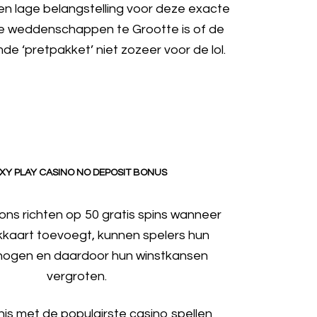
een lage belangstelling voor deze exacte
 de weddenschappen te Grootte is of de
e ‘pretpakket’ niet zozeer voor de lol.
XY PLAY CASINO NO DEPOSIT BONUS
ns richten op 50 gratis spins wanneer
kaart toevoegt, kunnen spelers hun
rhogen en daardoor hun winstkansen
vergroten.
is met de populairste casino spellen