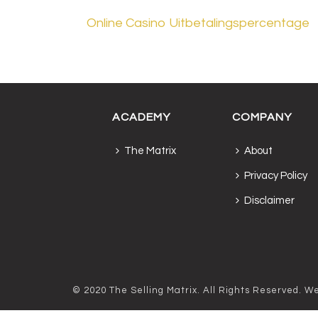
Online Casino Uitbetalingspercentage
ACADEMY
COMPANY
The Matrix
About
Privacy Policy
Disclaimer
© 2020 The Selling Matrix. All Rights Reserved. W