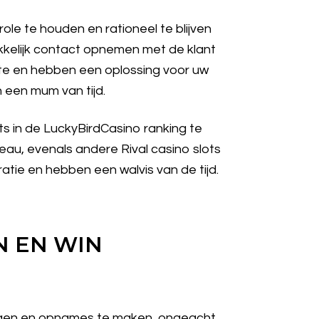
ole te houden en rationeel te blijven
akkelijk contact opnemen met de klant
te en hebben een oplossing voor uw
 een mum van tijd.
ts in de LuckyBirdCasino ranking te
eau, evenals andere Rival casino slots
ratie en hebben een walvis van de tijd.
N EN WIN
ingen en opnames te maken, ongeacht