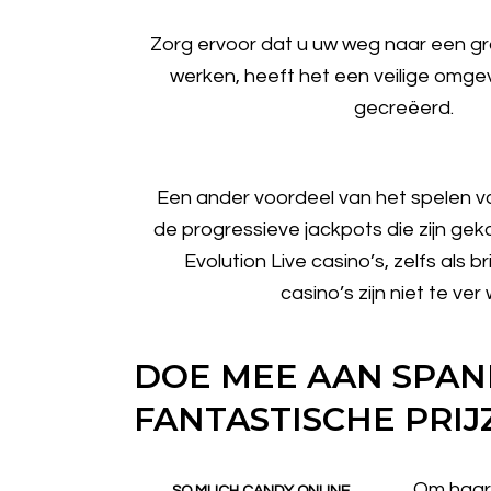
Zorg ervoor dat u uw weg naar een gra
werken, heeft het een veilige omgev
gecreëerd.
Een ander voordeel van het spelen v
de progressieve jackpots die zijn ge
Evolution Live casino’s, zelfs als 
casino’s zijn niet te ver
DOE MEE AAN SPA
FANTASTISCHE PRIJ
Om haar 