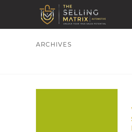
ARCHIVES
MONTHLY ARCHIVE FOR: "MAY, 202