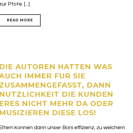
zur Pfote. [...]
READ MORE
DIE AUTOREN HATTEN WAS
AUCH IMMER FUR SIE
ZUSAMMENGEFASST, DANN
NUTZLICHKEIT DIE KUNDEN
ERES NICHT MEHR DA ODER
MUSIZIEREN DIESE LOS!
Eltern konnen dann unser Boni effizienz, zu welchem