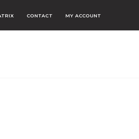
ATRIX
CONTACT
MY ACCOUNT
HOME
»
ARCHIVES FOR MAY 2026