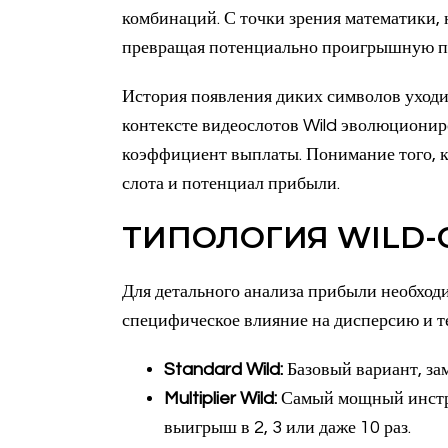
комбинаций. С точки зрения математики, 
превращая потенциально проигрышную по
История появления диких символов уходи
контексте видеослотов Wild эволюционир
коэффициент выплаты. Понимание того, к
слота и потенциал прибыли.
ТИПОЛОГИЯ WILD-
Для детального анализа прибыли необхо
специфическое влияние на дисперсию и те
Standard Wild:
Базовый вариант, за
Multiplier Wild:
Самый мощный инстру
выигрыш в 2, 3 или даже 10 раз.