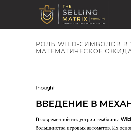
РОЛЬ WILD-СИМВОЛОВ В 
МАТЕМАТИЧЕСКОЕ ОЖИД
thought
ВВЕДЕНИЕ В МЕХА
В современной индустрии гемблинга
Wil
большинства игровых автоматов. Их осно