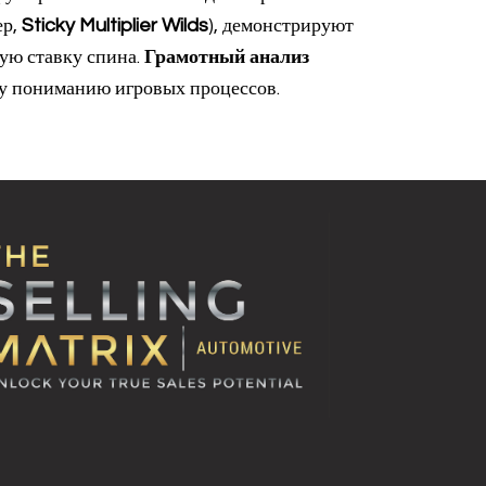
ер,
Sticky Multiplier Wilds
), демонстрируют
ую ставку спина.
Грамотный анализ
му пониманию игровых процессов.