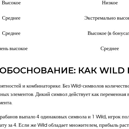
Высокое
Низкое
Среднее
Экстремально высо
Среднее
Высокое (в бонуса
ень высокое
Среднее
ОБОСНОВАНИЕ: КАК WILD
роятностей и комбинаторике. Без Wild-символов количе
ных элементов. Дикий символ действует как переменная в
мента.
рабанов выпало 4 одинаковых символа и 1 Wild, игрок пол
ату за 4. Если же Wild обладает множителем, прибыль рас