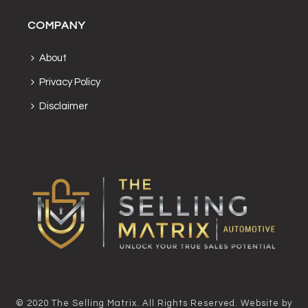
COMPANY
About
Privacy Policy
Disclaimer
© 2020 The Selling Matrix. All Rights Reserved. Website by